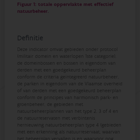
Figuur 1: totale oppervlakte met effectief
natuurbeheer.
Definitie
Deze indicator omvat gebieden onder protocol
(militair domein en waterlopen 1ste categorie),
de domeinbossen en bossen in eigendom van
derden met een goedgekeurd beheerplan
conform de criteria geïntegreerd natuurbeheer,
de parken in eigendom van de Vlaamse overheid
of van derden met een goedgekeurd beheerplan
conform de principes van harmonisch park- en
groenbeheer, de gebieden met
natuurbeheerplannen van het type 2, 3 of 4 en
de natuurreservaten met verbintenis
hernieuwing natuurbeheerplan type 4 (gebieden
met een erkenning als natuurreservaat, waarvan
het beheerplan vervallen is en waarvoor nog