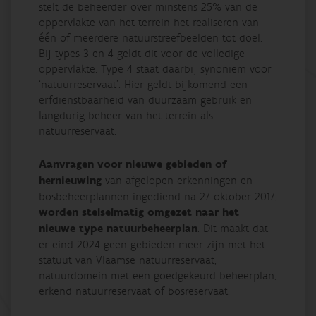
stelt de beheerder over minstens 25% van de
oppervlakte van het terrein het realiseren van
één of meerdere natuurstreefbeelden tot doel.
Bij types 3 en 4 geldt dit voor de volledige
oppervlakte. Type 4 staat daarbij synoniem voor
‘natuurreservaat’. Hier geldt bijkomend een
erfdienstbaarheid van duurzaam gebruik en
langdurig beheer van het terrein als
natuurreservaat.
Aanvragen voor nieuwe gebieden of
hernieuwing
van afgelopen erkenningen en
bosbeheerplannen ingediend na 27 oktober 2017,
worden stelselmatig omgezet naar het
nieuwe type natuurbeheerplan
. Dit maakt dat
er eind 2024 geen gebieden meer zijn met het
statuut van Vlaamse natuurreservaat,
natuurdomein met een goedgekeurd beheerplan,
erkend natuurreservaat of bosreservaat.