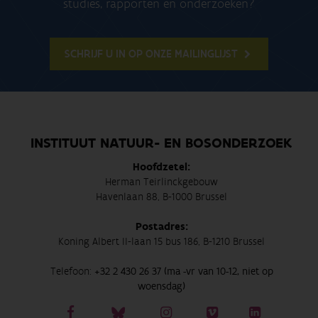
studies, rapporten en onderzoeken?
SCHRIJF U IN OP ONZE MAILINGLIJST
INSTITUUT NATUUR- EN BOSONDERZOEK
Hoofdzetel:
Herman Teirlinckgebouw
Havenlaan 88, B-1000 Brussel
Postadres:
Koning Albert II-laan 15 bus 186, B-1210 Brussel
Telefoon:
+32 2 430 26 37 (ma -vr van 10-12, niet op
woensdag)