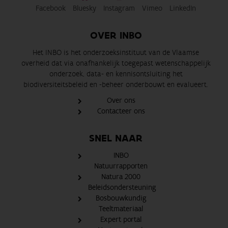
Facebook
Bluesky
Instagram
Vimeo
LinkedIn
OVER INBO
Het INBO is het onderzoeksinstituut van de Vlaamse
overheid dat via onafhankelijk toegepast wetenschappelijk
onderzoek, data- en kennisontsluiting het
biodiversiteitsbeleid en -beheer onderbouwt en evalueert.
Over ons
Contacteer ons
SNEL NAAR
INBO
Natuurrapporten
Natura 2000
Beleidsondersteuning
Bosbouwkundig
Teeltmateriaal
Expert portal