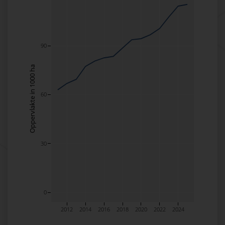
90
Oppervlakte in 1000 ha
60
30
0
2012
2014
2016
2018
2020
2022
2024