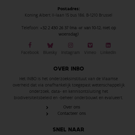
Postadres:
Koning Albert II-laan 15 bus 186, B-1210 Brussel
Telefoon:
+32 2 430 26 37 (ma -vr van 10-12, niet op
woensdag)
Facebook
Bluesky
Instagram
Vimeo
LinkedIn
OVER INBO
Het INBO is het onderzoeksinstituut van de Vlaamse
overheid dat via onafhankelijk toegepast wetenschappelijk
onderzoek, data- en kennisontsluiting het
biodiversiteitsbeleid en -beheer onderbouwt en evalueert.
Over ons
Contacteer ons
SNEL NAAR