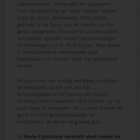
zoetwatervissen, broedvogels en zoogdieren.
Voor de berekening van deze indicator worden
enkel de recent gevalideerde Rode Lijsten
gebruikt. In de figuur zijn de insecten als één
groep voorgesteld. Ook voor de paddenstoelen,
landslakken, spinnen, mieren, slankpootvliegen
en dansvliegen zijn er Rode Lijsten. Maar omdat
er onvoldoende en betrouwbare data
beschikbaar zijn, kunnen deze niet gevalideerd
worden.
De populaties van ernstig bedreigde, bedreigde
en kwetsbare soorten zijn dus fors
achteruitgegaan en/of hebben een kritisch
minimum bereikt waardoor deze soorten op het
punt staan te verdwijnen. Dit is onder andere het
geval voor het gentiaanblauwtje, de
knoflookpad, de aal en de grauwe gors.
De
Rode-Lijststatus verschilt sterk tussen de