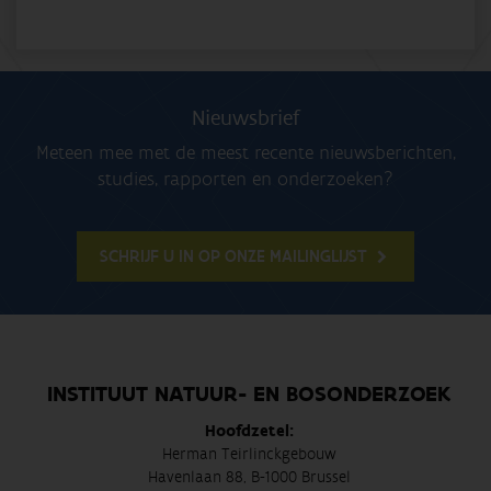
Nieuwsbrief
Meteen mee met de meest recente nieuwsberichten,
studies, rapporten en onderzoeken?
SCHRIJF U IN OP ONZE MAILINGLIJST
INSTITUUT NATUUR- EN BOSONDERZOEK
Hoofdzetel:
Herman Teirlinckgebouw
Havenlaan 88, B-1000 Brussel