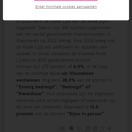
Enkel minimale cookies aanvaarden
Publicatiedatum: 27/05/2025
In 2025 werd de Rode Lijst van de wilde bijen
opgesteld. Daarin zijn 340 soorten opgenomen,
wat het aantal gevalideerde insectensoorten in
Vlaanderen op 2022 brengt. Eind 2024 kreeg ook
de Rode Lijst van amfibieën en reptielen een
update. In totaal omvatten de Vlaamse Rode
Lijsten nu 4010 gevalideerde soorten.
Hiervan zijn 279 soorten, of
6,9%
, in de loop
van de voorbije eeuw
uit Vlaanderen
verdwenen
. Nog eens
28,9%
van de soorten is
“Ernstig bedreigd”, “Bedreigd” of
“Kwetsbaar”
. Hun populaties zijn de afgelopen
decennia sterk achteruitgegaan of balanceren op
de rand van uitsterven. Daarnaast is
13,6
procent
van de soorten
“Bijna in gevaar”
.