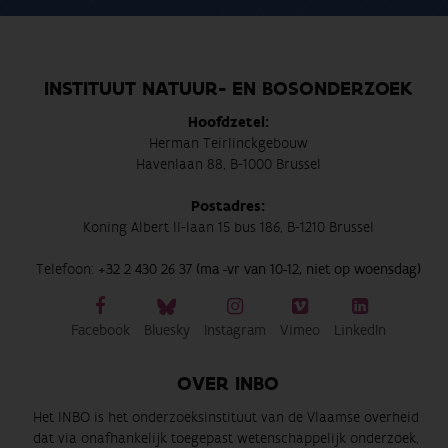
INSTITUUT NATUUR- EN BOSONDERZOEK
Hoofdzetel:
Herman Teirlinckgebouw
Havenlaan 88, B-1000 Brussel
Postadres:
Koning Albert II-laan 15 bus 186, B-1210 Brussel
Telefoon:
+32 2 430 26 37 (ma -vr van 10-12, niet op woensdag)
Facebook
Bluesky
Instagram
Vimeo
LinkedIn
OVER INBO
Het INBO is het onderzoeksinstituut van de Vlaamse overheid
dat via onafhankelijk toegepast wetenschappelijk onderzoek,