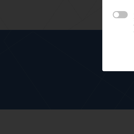
Meteen mee me