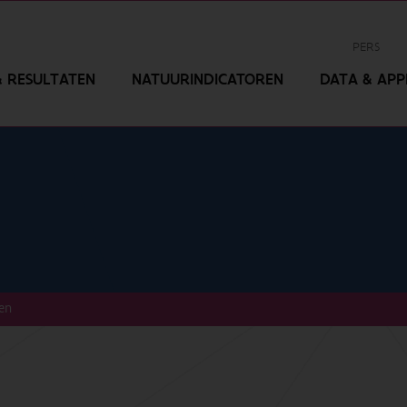
PERS
 RESULTATEN
NATUURINDICATOREN
DATA & APPL
ten