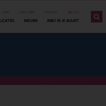
JOBS
OVER INBO
CONTACT
NL
EN
ICATIES
NIEUWS
INBO IN JE BUURT