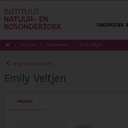
ONDERZOEK &
Over ons
Medewerkers
Emily Veltjen
Terug naar overzicht
Emily Veltjen
PROFIEL
Contact