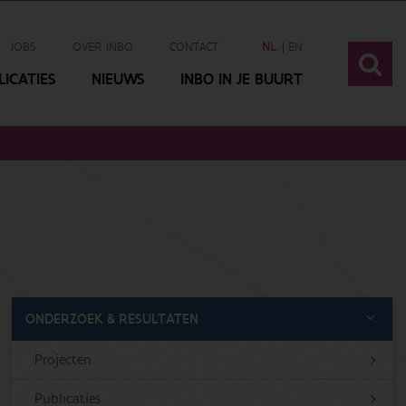
JOBS
OVER INBO
CONTACT
NL
EN
ICATIES
NIEUWS
INBO IN JE BUURT
ONDERZOEK & RESULTATEN
Projecten
Publicaties