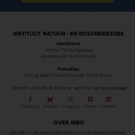
INSTITUUT NATUUR- EN BOSONDERZOEK
Hoofdzetel:
Herman Teirlinckgebouw
Havenlaan 88, B-1000 Brussel
Postadres:
Koning Albert II-laan 15 bus 186, B-1210 Brussel
Telefoon:
+32 2 430 26 37 (ma -vr van 10-12, niet op woensdag)
Facebook
Bluesky
Instagram
Vimeo
LinkedIn
OVER INBO
Het INBO is het onderzoeksinstituut van de Vlaamse overheid