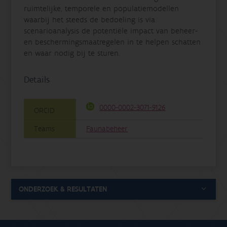
ruimtelijke, temporele en populatiemodellen
waarbij het steeds de bedoeling is via
scenarioanalysis de potentiële impact van beheer-
en beschermingsmaatregelen in te helpen schatten
en waar nodig bij te sturen.
Details
0000-0002-3071-9126
ORCID
Teams
Faunabeheer
ONDERZOEK & RESULTATEN