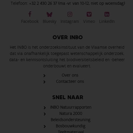
Telefoon:
+32 2 430 26 37 (ma -vr van 10-12, niet op woensdag)
Facebook
Bluesky
Instagram
Vimeo
LinkedIn
OVER INBO
Het INBO is het onderzoeksinstituut van de Vlaamse overheid
dat via onafhankelijk toegepast wetenschappelijk onderzoek,
data- en kennisontsluiting het biodiversiteitsbeleid en -beheer
onderbouwt en evalueert.
Over ons
Contacteer ons
SNEL NAAR
INBO Natuurrapporten
Natura 2000
Beleidsondersteuning
Bosbouwkundig
Teeltmateriaal