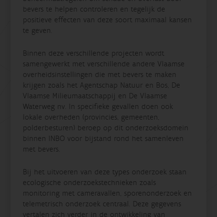
bevers te helpen controleren en tegelijk de
positieve effecten van deze soort maximaal kansen
te geven.
Binnen deze verschillende projecten wordt
samengewerkt met verschillende andere Vlaamse
overheidsinstellingen die met bevers te maken
krijgen zoals het Agentschap Natuur en Bos, De
Vlaamse Milieumaatschappij en De Vlaamse
Waterweg nv. In specifieke gevallen doen ook
lokale overheden (provincies, gemeenten,
polderbesturen) beroep op dit onderzoeksdomein
binnen INBO voor bijstand rond het samenleven
met bevers.
Bij het uitvoeren van deze types onderzoek staan
ecologische onderzoekstechnieken zoals
monitoring met cameravallen, sporenonderzoek en
telemetrisch onderzoek centraal. Deze gegevens
vertalen zich verder in de ontwikkeling van