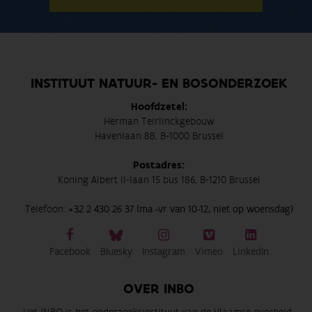
INSTITUUT NATUUR- EN BOSONDERZOEK
Hoofdzetel:
Herman Teirlinckgebouw
Havenlaan 88, B-1000 Brussel
Postadres:
Koning Albert II-laan 15 bus 186, B-1210 Brussel
Telefoon:
+32 2 430 26 37 (ma -vr van 10-12, niet op woensdag)
Facebook
Bluesky
Instagram
Vimeo
LinkedIn
OVER INBO