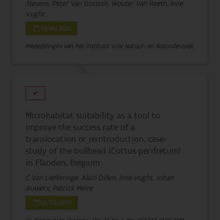
Stevens, Peter Van Gossum, Wouter Van Reeth, Inne
Vught
01/01/2020
Mededelingen van het Instituut voor Natuur- en Bosonderzoek
Microhabitat suitability as a tool to
improve the success rate of a
translocation or reintroduction, case-
study of the bullhead (Cottus perifretum)
in Flanders, Belgium
C Van Liefferinge, Alain Dillen, Inne Vught, Johan
Auwerx, Patrick Meire
01/05/2019