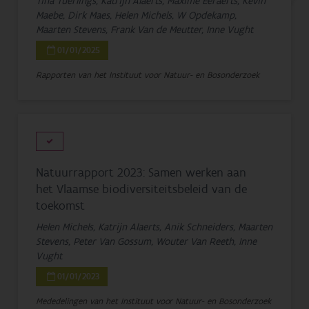
Tina Tuerlings, Katrijn Alaerts, Maxime Eeraerts, Kevin
Maebe, Dirk Maes, Helen Michels, W Opdekamp,
Maarten Stevens, Frank Van de Meutter, Inne Vught
01/01/2025
Rapporten van het Instituut voor Natuur- en Bosonderzoek
Natuurrapport 2023: Samen werken aan
het Vlaamse biodiversiteitsbeleid van de
toekomst
Helen Michels, Katrijn Alaerts, Anik Schneiders, Maarten
Stevens, Peter Van Gossum, Wouter Van Reeth, Inne
Vught
01/01/2023
Mededelingen van het Instituut voor Natuur- en Bosonderzoek