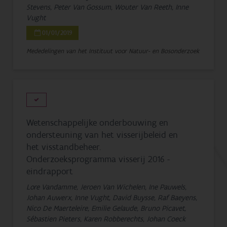
Stevens, Peter Van Gossum, Wouter Van Reeth, Inne
Vught
01/01/2019
Mededelingen van het Instituut voor Natuur- en Bosonderzoek
Wetenschappelijke onderbouwing en
ondersteuning van het visserijbeleid en
het visstandbeheer.
Onderzoeksprogramma visserij 2016 -
eindrapport
Lore Vandamme, Jeroen Van Wichelen, Ine Pauwels,
Johan Auwerx, Inne Vught, David Buysse, Raf Baeyens,
Nico De Maerteleire, Emilie Gelaude, Bruno Picavet,
Sébastien Pieters, Karen Robberechts, Johan Coeck