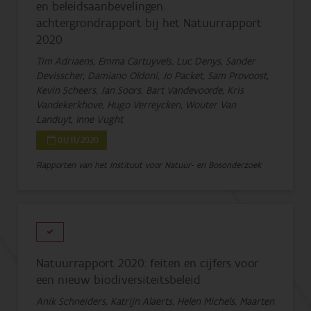
en beleidsaanbevelingen.
achtergrondrapport bij het Natuurrapport
2020
Tim Adriaens, Emma Cartuyvels, Luc Denys, Sander
Devisscher, Damiano Oldoni, Jo Packet, Sam Provoost,
Kevin Scheers, Jan Soors, Bart Vandevoorde, Kris
Vandekerkhove, Hugo Verreycken, Wouter Van
Landuyt, Inne Vught
01/11/2020
Rapporten van het Instituut voor Natuur- en Bosonderzoek
Natuurrapport 2020: feiten en cijfers voor
een nieuw biodiversiteitsbeleid
Anik Schneiders, Katrijn Alaerts, Helen Michels, Maarten