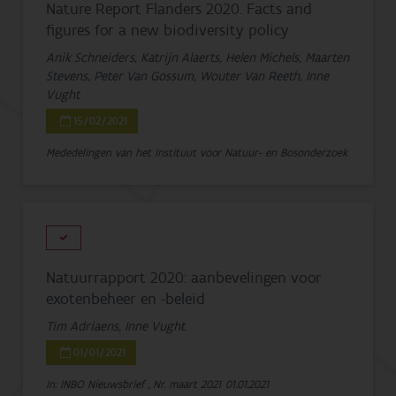
Nature Report Flanders 2020. Facts and
figures for a new biodiversity policy
Anik Schneiders, Katrijn Alaerts, Helen Michels, Maarten
Stevens, Peter Van Gossum, Wouter Van Reeth, Inne
Vught
15/02/2021
Mededelingen van het Instituut voor Natuur- en Bosonderzoek
Natuurrapport 2020: aanbevelingen voor
exotenbeheer en -beleid
Tim Adriaens, Inne Vught
01/01/2021
In: INBO Nieuwsbrief , Nr. maart 2021
01.01.2021