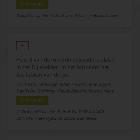
01/01/2018
Rapporten van het Instituut voor Natuur- en Bosonderzoek
Herstel van de Rivierdonderpadpopulatie
in het Dijlebekken. in het bijzonder het
deelbekken van de Ijse
Chris Van Liefferinge, Johan Auwerx, Inne Vught,
Daniel De Charleroy, Claude Belpaire, Patrick Meire
01/01/2018
In: De Boomklever , Vol. 46, Nr. 6, blz. 54-58
01.01.2018
A3: Artikel in een tijdschrift zonder peer review