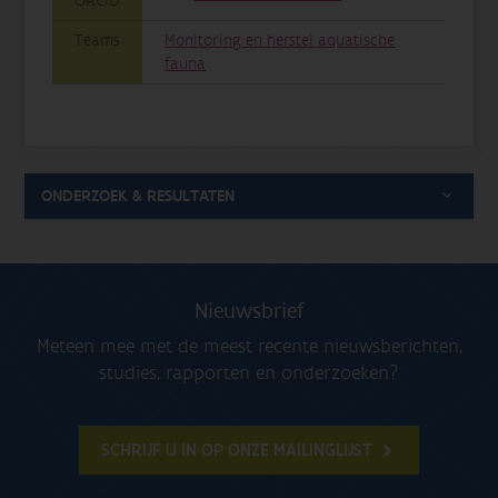
ORCID
Teams
Monitoring en herstel aquatische
fauna
ONDERZOEK & RESULTATEN
Nieuwsbrief
Meteen mee met de meest recente nieuwsberichten,
studies, rapporten en onderzoeken?
SCHRIJF U IN OP ONZE MAILINGLIJST