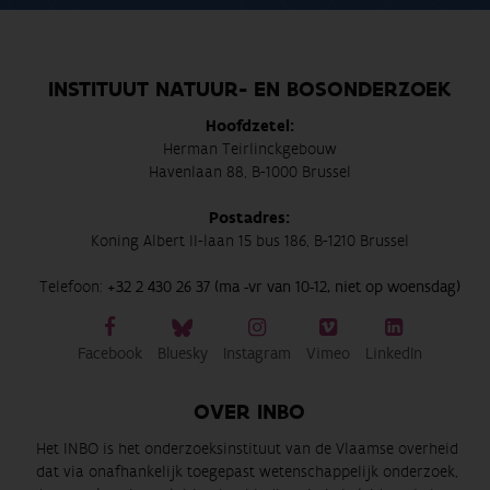
INSTITUUT NATUUR- EN BOSONDERZOEK
Hoofdzetel:
Herman Teirlinckgebouw
Havenlaan 88, B-1000 Brussel
Postadres:
Koning Albert II-laan 15 bus 186, B-1210 Brussel
Telefoon:
+32 2 430 26 37 (ma -vr van 10-12, niet op woensdag)
Facebook
Bluesky
Instagram
Vimeo
LinkedIn
OVER INBO
Het INBO is het onderzoeksinstituut van de Vlaamse overheid
dat via onafhankelijk toegepast wetenschappelijk onderzoek,