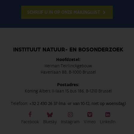
SCHRIJF U IN OP ONZE MAILINGLIJST
INSTITUUT NATUUR- EN BOSONDERZOEK
Hoofdzetel:
Herman Teirlinckgebouw
Havenlaan 88, B-1000 Brussel
Postadres:
Koning Albert II-laan 15 bus 186, B-1210 Brussel
Telefoon:
+32 2 430 26 37 (ma -vr van 10-12, niet op woensdag)
Facebook
Bluesky
Instagram
Vimeo
LinkedIn