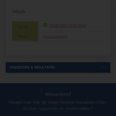
Details
0000-0003-0228-8506
ORCID
Teams
Natuurrapport
ONDERZOEK & RESULTATEN
Nieuwsbrief
Meteen mee met de meest recente nieuwsberichten,
studies, rapporten en onderzoeken?