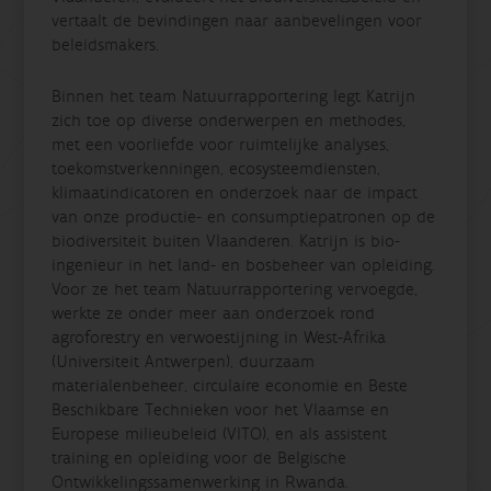
vertaalt de bevindingen naar aanbevelingen voor
beleidsmakers.
Binnen het team Natuurrapportering legt Katrijn
zich toe op diverse onderwerpen en methodes,
met een voorliefde voor ruimtelijke analyses,
toekomstverkenningen, ecosysteemdiensten,
klimaatindicatoren en onderzoek naar de impact
van onze productie- en consumptiepatronen op de
biodiversiteit buiten Vlaanderen. Katrijn is bio-
ingenieur in het land- en bosbeheer van opleiding.
Voor ze het team Natuurrapportering vervoegde,
werkte ze onder meer aan onderzoek rond
agroforestry en verwoestijning in West-Afrika
(Universiteit Antwerpen), duurzaam
materialenbeheer, circulaire economie en Beste
Beschikbare Technieken voor het Vlaamse en
Europese milieubeleid (VITO), en als assistent
training en opleiding voor de Belgische
Ontwikkelingssamenwerking in Rwanda.