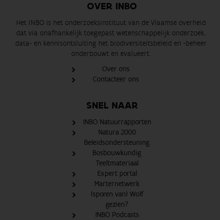
OVER INBO
Het INBO is het onderzoeksinstituut van de Vlaamse overheid
dat via onafhankelijk toegepast wetenschappelijk onderzoek,
data- en kennisontsluiting het biodiversiteitsbeleid en -beheer
onderbouwt en evalueert.
Over ons
Contacteer ons
SNEL NAAR
INBO Natuurrapporten
Natura 2000
Beleidsondersteuning
Bosbouwkundig
Teeltmateriaal
Expert portal
Marternetwerk
(sporen van) Wolf
gezien?
INBO Podcasts