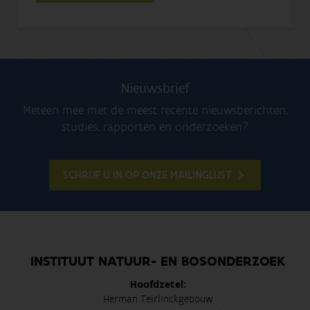
Nieuwsbrief
Meteen mee met de meest recente nieuwsberichten,
studies, rapporten en onderzoeken?
SCHRIJF U IN OP ONZE MAILINGLIJST
INSTITUUT NATUUR- EN BOSONDERZOEK
Hoofdzetel:
Herman Teirlinckgebouw