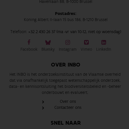
Havenlaan 88, B-1000 Brussel
Postadres:
Koning Albert II-laan 15 bus 186, B-1210 Brussel
Telefoon:
+32 2 430 26 37 (ma -vr van 10-12, niet op woensdag)
Facebook
Bluesky
Instagram
Vimeo
LinkedIn
OVER INBO
Het INBO is het onderzoeksinstituut van de Vlaamse overheid
dat via onafhankelijk toegepast wetenschappelijk onderzoek,
data- en kennisontsluiting het biodiversiteitsbeleid en -beheer
onderbouwt en evalueert.
Over ons
Contacteer ons
SNEL NAAR