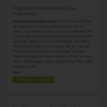
Programma 'Klimaatverandering en
Biodiversiteit'
Suzanna Lettens
,
Maud Raman
, Lieve Vriens, Gunther
Van Ryckegem, Veronique Adriaenssens, Katrijn
Alaerts, Luc De Bruyn, Geert De Knijf, Annelore De Ro,
Kris Decleer, Soria Delva, Maria-Rose Eves Down, Ralf
Gyselings, Pieter Lemmens, Kevin Maebe, Dirk Maes,
Patrik Oosterlynck, Arno Thomaes, Marijke Thoonen,
Tina Tuerlings, Alexander Van Braeckel, Toon Van
Daele, Sylvie Van Damme, An Vanden Broeck, Kristine
Vander Mijnsbrugge, Margot Vanhellemont, Marc Pollet,
Suzanna Lettens
INBO
01/01/2019 - 31/12/2029