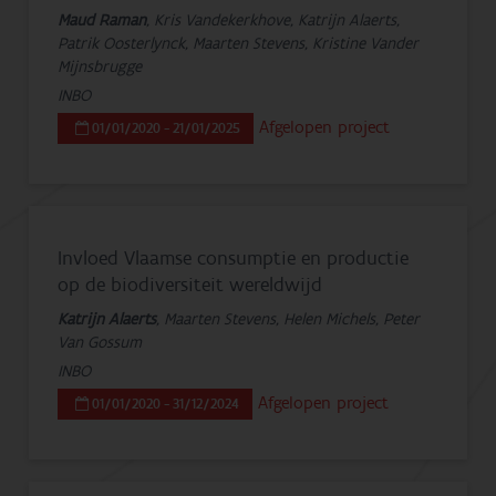
Maud Raman
, Kris Vandekerkhove, Katrijn Alaerts,
Patrik Oosterlynck, Maarten Stevens, Kristine Vander
Mijnsbrugge
INBO
Afgelopen project
01/01/2020 - 21/01/2025
Invloed Vlaamse consumptie en productie
op de biodiversiteit wereldwijd
Katrijn Alaerts
, Maarten Stevens, Helen Michels, Peter
Van Gossum
INBO
Afgelopen project
01/01/2020 - 31/12/2024