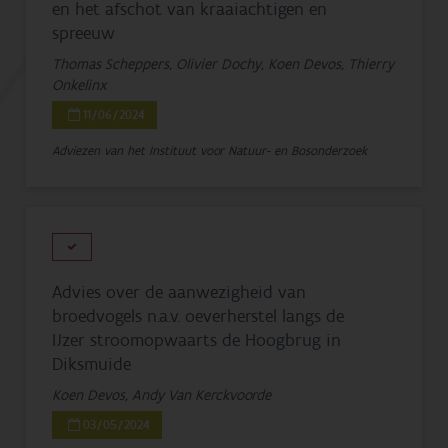
en het afschot van kraaiachtigen en
spreeuw
Thomas Scheppers, Olivier Dochy, Koen Devos, Thierry
Onkelinx
11/06/2024
Adviezen van het Instituut voor Natuur- en Bosonderzoek
Advies over de aanwezigheid van
broedvogels n.a.v. oeverherstel langs de
IJzer stroomopwaarts de Hoogbrug in
Diksmuide
Koen Devos, Andy Van Kerckvoorde
03/05/2024