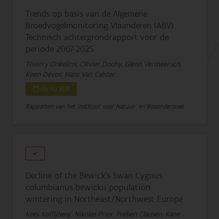
Trends op basis van de Algemene
Broedvogelmonitoring Vlaanderen (ABV).
Technisch achtergrondrapport voor de
periode 2007-2025
Thierry Onkelinx, Olivier Dochy, Glenn Vermeersch,
Koen Devos, Hans Van Calster
01/01/2026
Rapporten van het Instituut voor Natuur- en Bosonderzoek
Decline of the Bewick’s Swan Cygnus
columbianus bewickii population
wintering in Northeast/Northwest Europe
Kees Koffijberg, Nikolas Prior, Preben Clausen, Kane