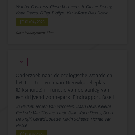
Wouter Courtens, Glenn Vermeersch, Olivier Dochy,
Koen Devos, Filiep T'Jollyn, Maria-Rose Eves Down
01/04/2025
Data Management Plan
Onderzoek naar de ecologische waarde en
het functioneren van Nieuwkapelleplas
(Diksmuide) in functie van de aanleg van
een drijvend zonnepark. Eindrapport fase 1
Jo Packet, Jeroen Van Wichelen, Daan Dekeukeleire,
Gerlinde Van Thuyne, Linde Galle, Koen Devos, Geert
De Knijf, Gerald Louette, Kevin Scheers, Florian Van
Hecke
01/01/2025