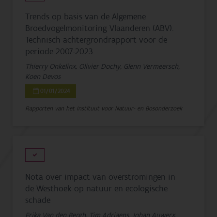
Trends op basis van de Algemene
Broedvogelmonitoring Vlaanderen (ABV).
Technisch achtergrondrapport voor de
periode 2007-2023
Thierry Onkelinx, Olivier Dochy, Glenn Vermeersch,
Koen Devos
01/01/2024
Rapporten van het Instituut voor Natuur- en Bosonderzoek
Nota over impact van overstromingen in
de Westhoek op natuur en ecologische
schade
Erika Van den Bergh, Tim Adriaens, Johan Auwerx,