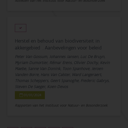
Adviezen van het Instituut voor Natuur- en Bosonderzoek
Herstel en behoud van biodiversiteit in
akkergebied . Aanbevelingen voor beleid
Peter Van Gossum, Johannes Jansen, Luc De Bruyn,
Myriam Dumortier, Rémar Erens, Olivier Dochy, Kevin
Maebe, Sanne Van Donink, Toon Spanhove, Jeroen
Vanden Borre, Hans Van Calster, Ward Langeraert,
Thomas Scheppers, Geert Spanoghe, Frederic Gabrys,
Steven De Saeger, Koen Devos
01/01/2024
Rapporten van het Instituut voor Natuur- en Bosonderzoek