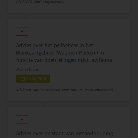
01.01.2025
INBO Vogelnieuws
Advies over het peilbeheer in het
Blankaartgebied (Woumen-Merkem) in
functie van doelstellingen m.b.t. avifauna
Koen Devos
26/06/2024
Adviezen van het Instituut voor Natuur- en Bosonderzoek
Advies over de staat van instandhouding