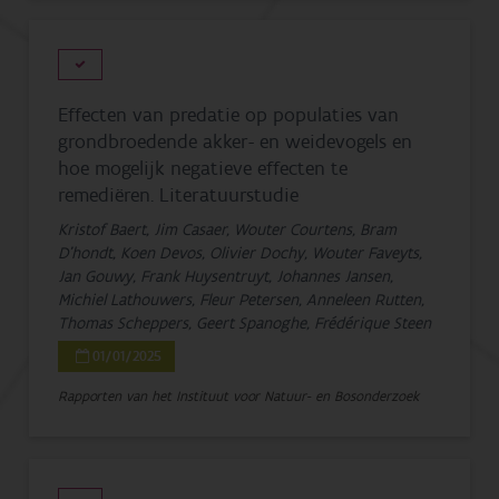
Effecten van predatie op populaties van
grondbroedende akker- en weidevogels en
hoe mogelijk negatieve effecten te
remediëren. Literatuurstudie
Kristof Baert, Jim Casaer, Wouter Courtens, Bram
D'hondt, Koen Devos, Olivier Dochy, Wouter Faveyts,
Jan Gouwy, Frank Huysentruyt, Johannes Jansen,
Michiel Lathouwers, Fleur Petersen, Anneleen Rutten,
Thomas Scheppers, Geert Spanoghe, Frédérique Steen
01/01/2025
Rapporten van het Instituut voor Natuur- en Bosonderzoek