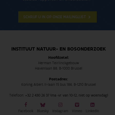
SCHRIJF U IN OP ONZE MAILINGLIJST
INSTITUUT NATUUR- EN BOSONDERZOEK
Hoofdzetel:
Herman Teirlinckgebouw
Havenlaan 88, B-1000 Brussel
Postadres:
Koning Albert II-laan 15 bus 186, B-1210 Brussel
Telefoon:
+32 2 430 26 37 (ma -vr van 10-12, niet op woensdag)
Facebook
Bluesky
Instagram
Vimeo
LinkedIn