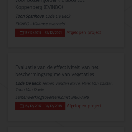
voor bossengordel Kluisbos tot
Koppenberg (EVINBO)
Toon Spanhove
, Lode De Beck
EVINBO - Vlaamse overheid
Afgelopen project
17/12/2019 - 31/12/2021
Evaluatie van de effectiviteit van het
beschermingsregime van vegetaties
Lode De Beck
, Jeroen Vanden Borre, Hans Van Calster,
Toon Van Daele
Samenwerkingsovereenkomst INBO-ANB
Afgelopen project
18/12/2017 - 31/12/2018