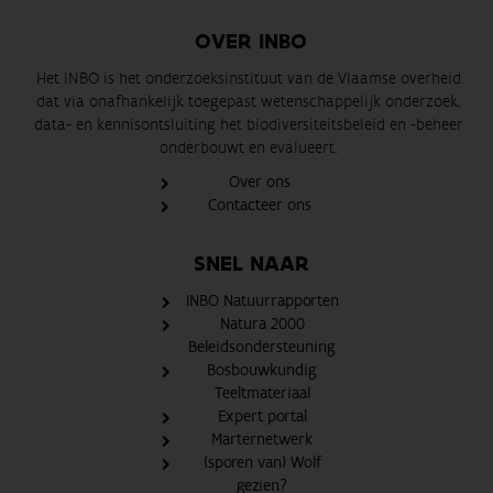
OVER INBO
Het INBO is het onderzoeksinstituut van de Vlaamse overheid
dat via onafhankelijk toegepast wetenschappelijk onderzoek,
data- en kennisontsluiting het biodiversiteitsbeleid en -beheer
onderbouwt en evalueert.
Over ons
Contacteer ons
SNEL NAAR
INBO Natuurrapporten
Natura 2000
Beleidsondersteuning
Bosbouwkundig
Teeltmateriaal
Expert portal
Marternetwerk
(sporen van) Wolf
gezien?