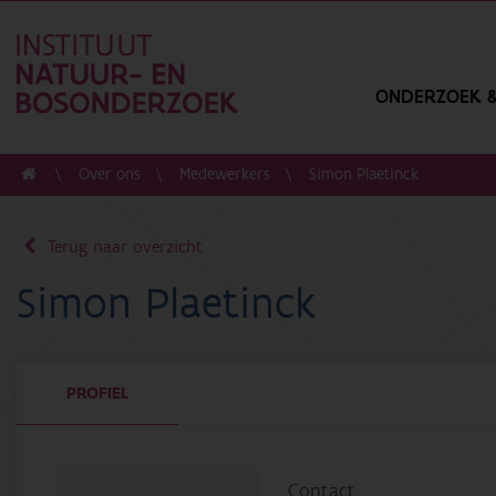
ONDERZOEK &
Over ons
Medewerkers
Simon Plaetinck
Terug naar overzicht
Simon Plaetinck
PROFIEL
Contact