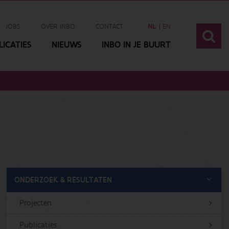
JOBS
OVER INBO
CONTACT
NL
EN
ICATIES
NIEUWS
INBO IN JE BUURT
ONDERZOEK & RESULTATEN
Projecten
Publicaties