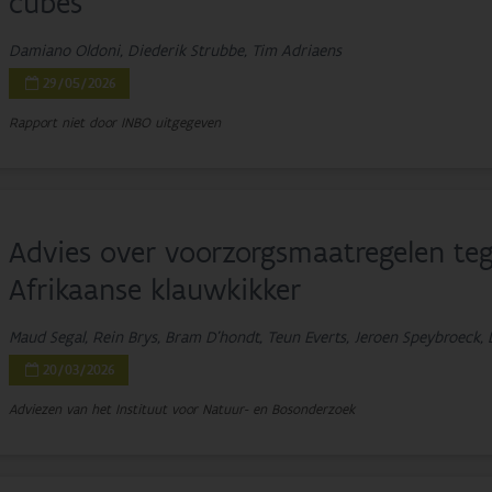
cubes
Damiano Oldoni, Diederik Strubbe, Tim Adriaens
29/05/2026
Rapport niet door INBO uitgegeven
Advies over voorzorgsmaatregelen teg
Afrikaanse klauwkikker
Maud Segal, Rein Brys, Bram D'hondt, Teun Everts, Jeroen Speybroeck,
20/03/2026
Adviezen van het Instituut voor Natuur- en Bosonderzoek