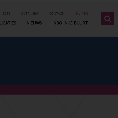
JOBS
OVER INBO
CONTACT
NL
EN
ICATIES
NIEUWS
INBO IN JE BUURT