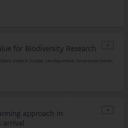
ue for Biodiversity Research
Oldoni, Diederik Strubbe, Lien Reyserhove, Sonia Vanderhoeven
canning approach in
 arrival