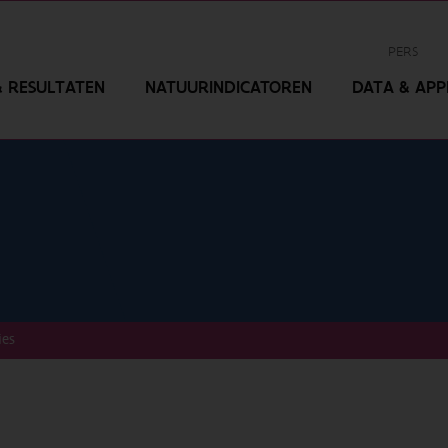
PERS
 RESULTATEN
NATUURINDICATOREN
DATA & APPL
ies