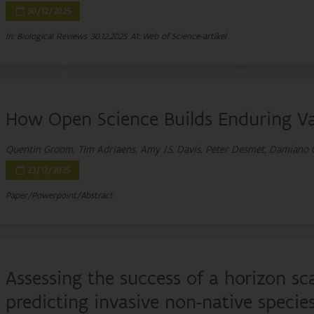
30/12/2025
In: Biological Reviews
30.12.2025
A1: Web of Science-artikel
How Open Science Builds Enduring Val
Quentin Groom, Tim Adriaens, Amy J.S. Davis, Peter Desmet, Damiano 
23/12/2025
Paper/Powerpoint/Abstract
Assessing the success of a horizon s
predicting invasive non-native species