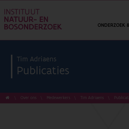
ONDERZOEK &
Tim Adriaens
Publicaties
Over ons
Medewerkers
Tim Adriaens
Publicat