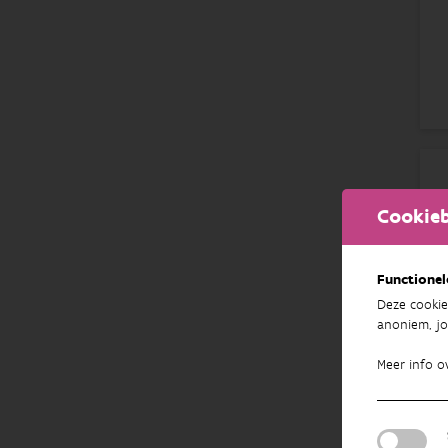
Cookieb
Functionel
Deze cookie
anoniem, jo
Meer info o