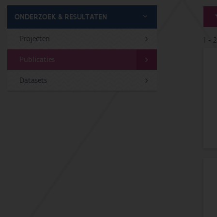
ONDERZOEK & RESULTATEN
Projecten
1 - 
Publicaties
Datasets