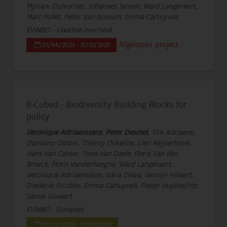
Myriam Dumortier, Johannes Jansen, Ward Langeraert,
Marc Pollet, Peter Van Gossum, Emma Cartuyvels
EVINBO - Vlaamse overheid
Afgelopen project
01/04/2023 - 31/12/2025
B-Cubed - Biodiversity Building Blocks for
policy
Veronique Adriaenssens
,
Peter Desmet
, Tim Adriaens,
Damiano Oldoni, Thierry Onkelinx, Lien Reyserhove,
Hans Van Calster, Toon Van Daele, Floris Van den
Broeck, Floris Vanderhaeghe, Ward Langeraert,
Veronique Adriaenssens, Soria Delva, Jasmijn Hillaert,
Diederik Strubbe, Emma Cartuyvels, Pieter Huybrechts,
Sanne Govaert
EVINBO - Europees
01/03/2023 - 31/08/2026