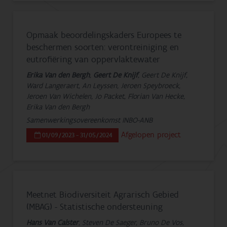
Opmaak beoordelingskaders Europees te
beschermen soorten: verontreiniging en
eutrofiëring van oppervlaktewater
Erika Van den Bergh
,
Geert De Knijf
, Geert De Knijf,
Ward Langeraert, An Leyssen, Jeroen Speybroeck,
Jeroen Van Wichelen, Jo Packet, Florian Van Hecke,
Erika Van den Bergh
Samenwerkingsovereenkomst INBO-ANB
Afgelopen project
01/09/2023 - 31/05/2024
Meetnet Biodiversiteit Agrarisch Gebied
(MBAG) - Statistische ondersteuning
Hans Van Calster
, Steven De Saeger, Bruno De Vos,