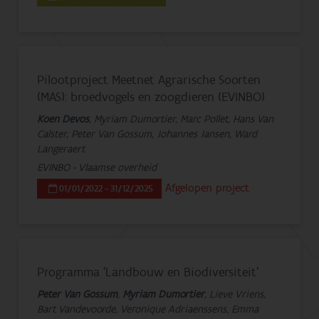
Pilootproject Meetnet Agrarische Soorten
(MAS): broedvogels en zoogdieren (EVINBO)
Koen Devos
, Myriam Dumortier, Marc Pollet, Hans Van
Calster, Peter Van Gossum, Johannes Jansen, Ward
Langeraert
EVINBO - Vlaamse overheid
Afgelopen project
01/01/2022 - 31/12/2025
Programma 'Landbouw en Biodiversiteit'
Peter Van Gossum
,
Myriam Dumortier
, Lieve Vriens,
Bart Vandevoorde, Veronique Adriaenssens, Emma