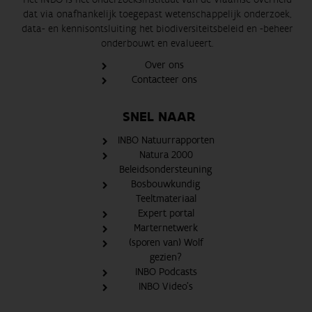
dat via onafhankelijk toegepast wetenschappelijk onderzoek,
data- en kennisontsluiting het biodiversiteitsbeleid en -beheer
onderbouwt en evalueert.
Over ons
Contacteer ons
SNEL NAAR
INBO Natuurrapporten
Natura 2000
Beleidsondersteuning
Bosbouwkundig
Teeltmateriaal
Expert portal
Marternetwerk
(sporen van) Wolf
gezien?
INBO Podcasts
INBO Video's