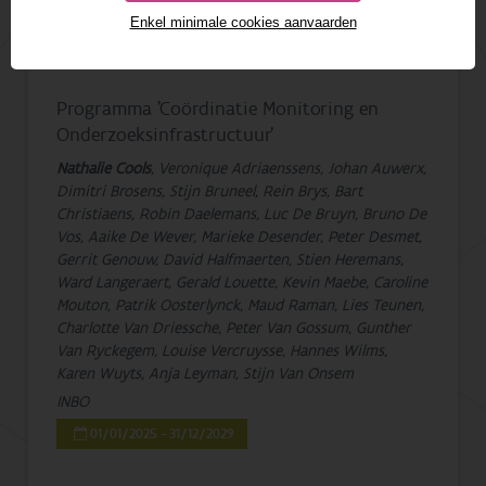
Enkel minimale cookies aanvaarden
1 - 7 van 7 resultaten
Programma 'Coördinatie Monitoring en
Onderzoeksinfrastructuur'
Nathalie Cools
, Veronique Adriaenssens, Johan Auwerx,
Dimitri Brosens, Stijn Bruneel, Rein Brys, Bart
Christiaens, Robin Daelemans, Luc De Bruyn, Bruno De
Vos, Aaike De Wever, Marieke Desender, Peter Desmet,
Gerrit Genouw, David Halfmaerten, Stien Heremans,
Ward Langeraert, Gerald Louette, Kevin Maebe, Caroline
Mouton, Patrik Oosterlynck, Maud Raman, Lies Teunen,
Charlotte Van Driessche, Peter Van Gossum, Gunther
Van Ryckegem, Louise Vercruysse, Hannes Wilms,
Karen Wuyts, Anja Leyman, Stijn Van Onsem
INBO
01/01/2025 - 31/12/2029