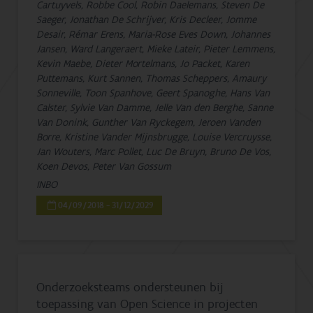
Cartuyvels, Robbe Cool, Robin Daelemans, Steven De
Saeger, Jonathan De Schrijver, Kris Decleer, Jomme
Desair, Rémar Erens, Maria-Rose Eves Down, Johannes
Jansen, Ward Langeraert, Mieke Lateir, Pieter Lemmens,
Kevin Maebe, Dieter Mortelmans, Jo Packet, Karen
Puttemans, Kurt Sannen, Thomas Scheppers, Amaury
Sonneville, Toon Spanhove, Geert Spanoghe, Hans Van
Calster, Sylvie Van Damme, Jelle Van den Berghe, Sanne
Van Donink, Gunther Van Ryckegem, Jeroen Vanden
Borre, Kristine Vander Mijnsbrugge, Louise Vercruysse,
Jan Wouters, Marc Pollet, Luc De Bruyn, Bruno De Vos,
Koen Devos, Peter Van Gossum
INBO
04/09/2018 - 31/12/2029
Onderzoeksteams ondersteunen bij
toepassing van Open Science in projecten