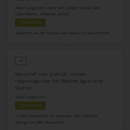
Ward Langeraert, Hans Van Calster, Nicolas Van
Overmeeren, Johannes Jansen
01/01/2025
Rapporten van het Instituut voor Natuur- en Bosonderzoek
Van proef naar praktijk: nieuwe
rapportage over het Meetnet Agrarische
Soorten
Ward Langeraert
01/01/2025
In: INBO Nieuwsbrief , Nr. september 2025
01.01.2025
Bijdrage aan INBO Nieuwsbrief