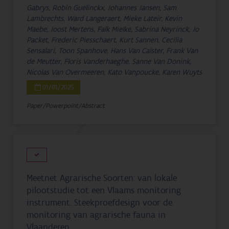
Gabrys, Robin Guelinckx, Johannes Jansen, Sam
Lambrechts, Ward Langeraert, Mieke Lateir, Kevin
Maebe, Joost Mertens, Falk Mielke, Sabrina Neyrinck, Jo
Packet, Frederic Piesschaert, Kurt Sannen, Cecilia
Sensalari, Toon Spanhove, Hans Van Calster, Frank Van
de Meutter, Floris Vanderhaeghe, Sanne Van Donink,
Nicolas Van Overmeeren, Kato Vanpoucke, Karen Wuyts
01/01/2025
Paper/Powerpoint/Abstract
Meetnet Agrarische Soorten: van lokale
pilootstudie tot een Vlaams monitoring
instrument. Steekproefdesign voor de
monitoring van agrarische fauna in
Vlaanderen