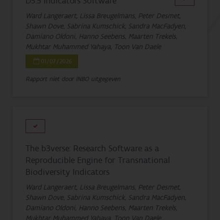
D5.5 Indicators Software
Ward Langeraert, Lissa Breugelmans, Peter Desmet,
Shawn Dove, Sabrina Kumschick, Sandra MacFadyen,
Damiano Oldoni, Hanno Seebens, Maarten Trekels,
Mukhtar Muhammed Yahaya, Toon Van Daele
01/07/2026
Rapport niet door INBO uitgegeven
The b3verse: Research Software as a
Reproducible Engine for Transnational
Biodiversity Indicators
Ward Langeraert, Lissa Breugelmans, Peter Desmet,
Shawn Dove, Sabrina Kumschick, Sandra MacFadyen,
Damiano Oldoni, Hanno Seebens, Maarten Trekels,
Mukhtar Muhammed Yahaya, Toon Van Daele