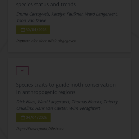
species status and trends.
Emma Cartuyvels, Katelyn Faulkner, Ward Langeraert,
Toon Van Daele
30/04/2025
Rapport niet door INBO uitgegeven
Species traits to guide moth conservation
in anthropogenic regions
Dirk Maes, Ward Langeraert, Thomas Merckx, Thierry
Onkelinx, Hans Van Calster, Wim Veraghtert
04/04/2025
Paper/Powerpoint/Abstract