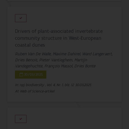
Drivers of plant-associated invertebrate
community structure in West-European
coastal dunes
Ruben Van De Walle, Maxime Dahirel, Ward Langeraert,
Dries Benoit, Pieter Vantieghem, Martijn
Vandegehuchte, François Massol, Dries Bonte
30/03/2025
In: npj biodiversity , Vol. 4, Nr. 1, blz. 12
30.03.2025
A1: Web of Science-artikel