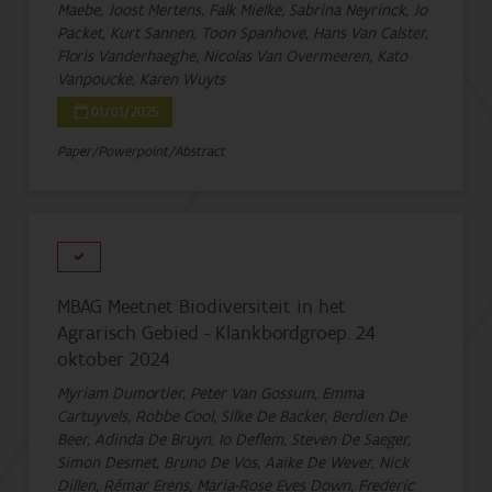
Maebe, Joost Mertens, Falk Mielke, Sabrina Neyrinck, Jo
Packet, Kurt Sannen, Toon Spanhove, Hans Van Calster,
Floris Vanderhaeghe, Nicolas Van Overmeeren, Kato
Vanpoucke, Karen Wuyts
01/01/2025
Paper/Powerpoint/Abstract
MBAG Meetnet Biodiversiteit in het
Agrarisch Gebied - Klankbordgroep. 24
oktober 2024
Myriam Dumortier, Peter Van Gossum, Emma
Cartuyvels, Robbe Cool, Silke De Backer, Berdien De
Beer, Adinda De Bruyn, Io Deflem, Steven De Saeger,
Simon Desmet, Bruno De Vos, Aaike De Wever, Nick
Dillen, Rémar Erens, Maria-Rose Eves Down, Frederic