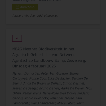
Ward Langeraert, Toon Van Daele
28/02/2025
Rapport niet door INBO uitgegeven
MBAG Meetnet Biodiversiteit in het
Agrarisch Gebied - Lerend Netwerk.
Agentschap Landbouw &amp; Zeevisserij,
Dinsdag 4 februari 2025
Myriam Dumortier, Peter Van Gossum, Emma
Cartuyvels, Robbe Cool, Silke De Backer, Berdien De
Beer, Adinda De Bruyn, Io Deflem, Simon Desmet,
Steven De Saeger, Bruno De Vos, Aaike De Wever, Nick
Dillen, Rémar Erens, Maria-Rose Eves Down, Frederic
Gabrys, Robin Guelinckx, Johannes Jansen, Sam
Lambrechts, Ward Langeraert, Mieke Lateir, Kevin