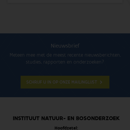
Nieuwsbrief
Meteen mee met de meest recente nieuwsberichten,
studies, rapporten en onderzoeken?
SCHRIJF U IN OP ONZE MAILINGLIJST
INSTITUUT NATUUR- EN BOSONDERZOEK
Hoofdzetel: