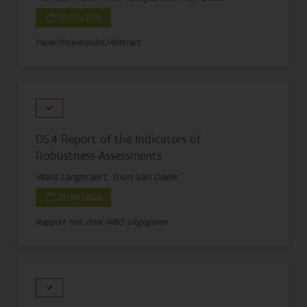
07/05/2026
Paper/Powerpoint/Abstract
D5.4 Report of the Indicators of
Robustness Assessments
Ward Langeraert, Toon Van Daele
29/04/2026
Rapport niet door INBO uitgegeven