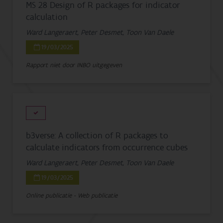
MS 28 Design of R packages for indicator
calculation
Ward Langeraert, Peter Desmet, Toon Van Daele
19/03/2025
Rapport niet door INBO uitgegeven
b3verse: A collection of R packages to
calculate indicators from occurrence cubes
Ward Langeraert, Peter Desmet, Toon Van Daele
19/03/2025
Online publicatie - Web publicatie