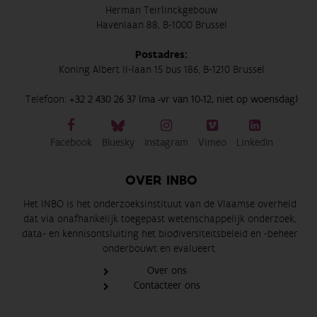
Herman Teirlinckgebouw
Havenlaan 88, B-1000 Brussel
Postadres:
Koning Albert II-laan 15 bus 186, B-1210 Brussel
Telefoon:
+32 2 430 26 37 (ma -vr van 10-12, niet op woensdag)
Facebook
Bluesky
Instagram
Vimeo
LinkedIn
OVER INBO
Het INBO is het onderzoeksinstituut van de Vlaamse overheid
dat via onafhankelijk toegepast wetenschappelijk onderzoek,
data- en kennisontsluiting het biodiversiteitsbeleid en -beheer
onderbouwt en evalueert.
Over ons
Contacteer ons