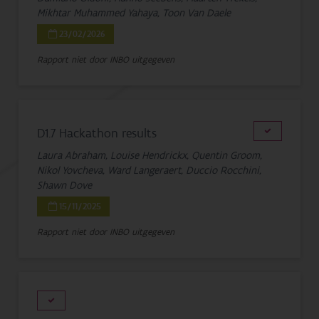
Mikhtar Muhammed Yahaya, Toon Van Daele
23/02/2026
Rapport niet door INBO uitgegeven
D1.7 Hackathon results
Laura Abraham, Louise Hendrickx, Quentin Groom,
Nikol Yovcheva, Ward Langeraert, Duccio Rocchini,
Shawn Dove
15/11/2025
Rapport niet door INBO uitgegeven