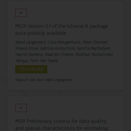
MS29 Version 0.1 of the b3verse R package
suite publicly available
Ward Langeraert, Lissa Breugelmans, Peter Desmet,
Shawn Dove, Sabrina Kumschick, Sandra MacFadyen,
Hanno Seebens, Maarten Trekels, Mukhtar Muhammed
Yahaya, Toon Van Daele
29/08/2025
Rapport niet door INBO uitgegeven
MS19 Preliminary criteria for data quality
and species characteristics for estimating