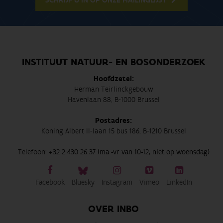
INSTITUUT NATUUR- EN BOSONDERZOEK
Hoofdzetel:
Herman Teirlinckgebouw
Havenlaan 88, B-1000 Brussel
Postadres:
Koning Albert II-laan 15 bus 186, B-1210 Brussel
Telefoon:
+32 2 430 26 37 (ma -vr van 10-12, niet op woensdag)
Facebook
Bluesky
Instagram
Vimeo
LinkedIn
OVER INBO