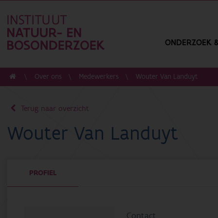
ONDERZOEK &
Over ons
Medewerkers
Wouter Van Landuyt
Terug naar overzicht
Wouter Van Landuyt
PROFIEL
Contact