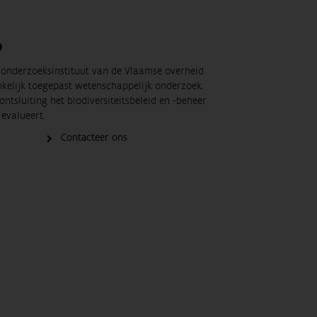
O
t onderzoeksinstituut van de Vlaamse overheid
nkelijk toegepast wetenschappelijk onderzoek,
ontsluiting het biodiversiteitsbeleid en -beheer
evalueert.
Contacteer ons