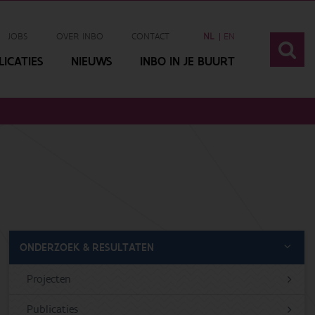
JOBS
OVER INBO
CONTACT
NL
EN
ICATIES
NIEUWS
INBO IN JE BUURT
ONDERZOEK & RESULTATEN
Projecten
Publicaties