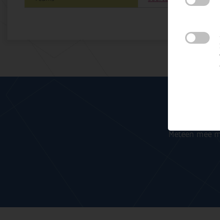
Meteen mee me