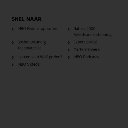
SNEL NAAR
INBO Natuurrapporten
Natura 2000
Beleidsondersteuning
Bosbouwkundig
Expert portal
Teeltmateriaal
Marternetwerk
(sporen van) Wolf gezien?
INBO Podcasts
INBO Video's