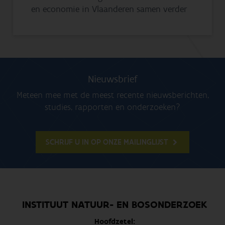
en economie in Vlaanderen samen verder
Nieuwsbrief
Meteen mee met de meest recente nieuwsberichten,
studies, rapporten en onderzoeken?
SCHRIJF U IN OP ONZE MAILINGLIJST
INSTITUUT NATUUR- EN BOSONDERZOEK
Hoofdzetel: