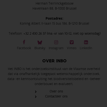
Herman Teirlinckgebouw
Havenlaan 88, B-1000 Brussel
Postadres:
Koning Albert II-laan 15 bus 186, B-1210 Brussel
Telefoon:
+32 2 430 26 37 (ma -vr van 10-12, niet op woensdag)
Facebook
Bluesky
Instagram
Vimeo
LinkedIn
OVER INBO
Het INBO is het onderzoeksinstituut van de Vlaamse overheid
dat via onafhankelijk toegepast wetenschappelijk onderzoek,
data- en kennisontsluiting het biodiversiteitsbeleid en -beheer
onderbouwt en evalueert.
Over ons
Contacteer ons