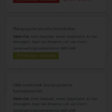
Metapopulatiestudie boomkikker
Karen Cox
, Arent Raepsaet, Jeroen Speybroeck, An Van
Breusegem, Daan Van Eenaeme, Loïc van Doorn
Samenwerkingsovereenkomst INBO-ANB
01/04/2025 - 01/05/2027
DNA-onderzoek bronpopulaties
kamsalamander
Karen Cox
, Arent Raepsaet, Jeroen Speybroeck, An Van
Breusegem, Daan Van Eenaeme, Loïc van Doorn
Samenwerkingsovereenkomst INBO-ANB