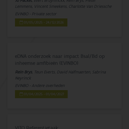
Jo Packet
, Evert Bruyninckx, Rein Brys, Pieter
Lemmens, Vincent Smeekens, Charlotte Van Driessche
EVINBO - Private sector
01/05/2025 - 24/12/2026
eDNA onderzoek naar impact Bsal/Bd op
inheemse amfibieën (EVINBO)
Rein Brys
, Teun Everts, David Halfmaerten, Sabrina
Neyrinck
EVINBO - Andere overheden
01/04/2025 - 01/04/2027
VITO Referentietaak: