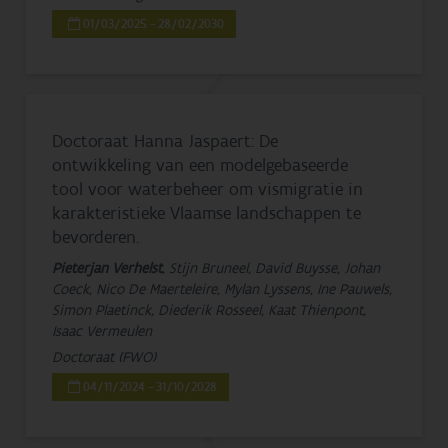
01/03/2025 - 28/02/2030
Doctoraat Hanna Jaspaert: De
ontwikkeling van een modelgebaseerde
tool voor waterbeheer om vismigratie in
karakteristieke Vlaamse landschappen te
bevorderen.
Pieterjan Verhelst
, Stijn Bruneel, David Buysse, Johan
Coeck, Nico De Maerteleire, Mylan Lyssens, Ine Pauwels,
Simon Plaetinck, Diederik Rosseel, Kaat Thienpont,
Isaac Vermeulen
Doctoraat (FWO)
04/11/2024 - 31/10/2028