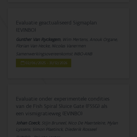
Evaluatie geactualiseerd Sigmaplan
(EVINBO)
Gunther Van Ryckegem
, Wim Mertens, Anouk Organe,
Florian Van Hecke, Nicolas Vanermen
Samenwerkingsovereenkomst INBO-ANB
02/06/2025 - 31/12/2026
Evaluatie onder experimentele condities
van de Fish Spiral Sluice Gate (FSSG) als
een vismigratieweg (EVINBO)
Johan Coeck
, Stijn Bruneel, Nico De Maerteleire, Mylan
Lyssens, Simon Plaetinck, Diederik Rosseel