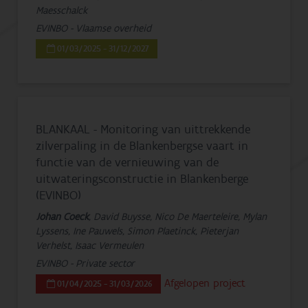
Maesschalck
EVINBO - Vlaamse overheid
01/03/2025 - 31/12/2027
BLANKAAL - Monitoring van uittrekkende
zilverpaling in de Blankenbergse vaart in
functie van de vernieuwing van de
uitwateringsconstructie in Blankenberge
(EVINBO)
Johan Coeck
, David Buysse, Nico De Maerteleire, Mylan
Lyssens, Ine Pauwels, Simon Plaetinck, Pieterjan
Verhelst, Isaac Vermeulen
EVINBO - Private sector
Afgelopen project
01/04/2025 - 31/03/2026