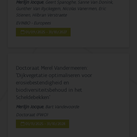
Merlijn Jocque
, Geert Spanoghe, Sanne Van Donink,
Gunther Van Ryckegem, Nicolas Vanermen, Eric
Stienen, Hilbran Verstraete
EVINBO - Europees
01/09/2025 - 31/10/2027
Doctoraat Merel Vandermeeren:
'Dijkvegetatie optimaliseren voor
erosiebestendigheid en
biodiversiteitsbehoud in het
Scheldebekken'
Merlijn Jocque
, Bart Vandevoorde
Doctoraat (FWO)
01/11/2025 - 31/10/2028