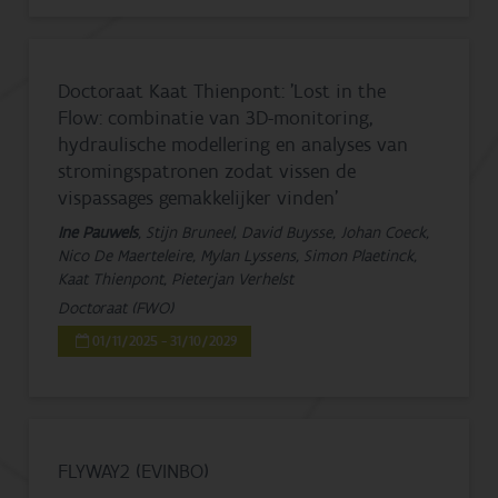
Doctoraat Kaat Thienpont: 'Lost in the
Flow: combinatie van 3D-monitoring,
hydraulische modellering en analyses van
stromingspatronen zodat vissen de
vispassages gemakkelijker vinden'
Ine Pauwels
, Stijn Bruneel, David Buysse, Johan Coeck,
Nico De Maerteleire, Mylan Lyssens, Simon Plaetinck,
Kaat Thienpont, Pieterjan Verhelst
Doctoraat (FWO)
01/11/2025 - 31/10/2029
FLYWAY2 (EVINBO)