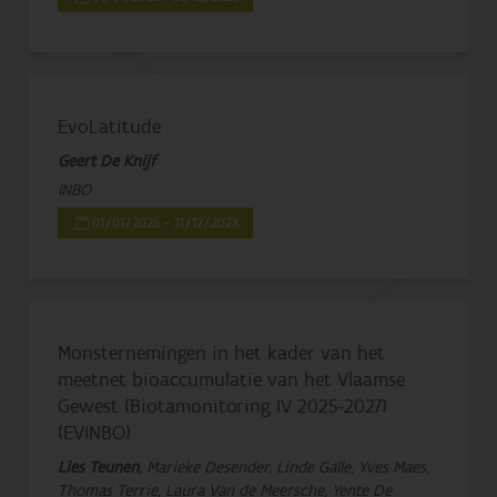
EvoLatitude
Geert De Knijf
INBO
01/01/2026 - 31/12/2028
Monsternemingen in het kader van het
meetnet bioaccumulatie van het Vlaamse
Gewest (Biotamonitoring IV 2025-2027)
(EVINBO)
Lies Teunen
, Marieke Desender, Linde Galle, Yves Maes,
Thomas Terrie, Laura Van de Meersche, Yente De