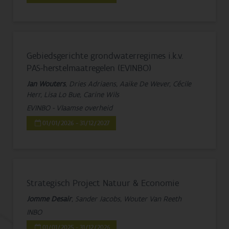
Gebiedsgerichte grondwaterregimes i.k.v.
PAS-herstelmaatregelen (EVINBO)
Jan Wouters
, Dries Adriaens, Aaike De Wever, Cécile
Herr, Lisa Lo Bue, Carine Wils
EVINBO - Vlaamse overheid
01/01/2026 - 31/12/2027
Strategisch Project Natuur & Economie
Jomme Desair
, Sander Jacobs, Wouter Van Reeth
INBO
01/01/2025 - 31/12/2026