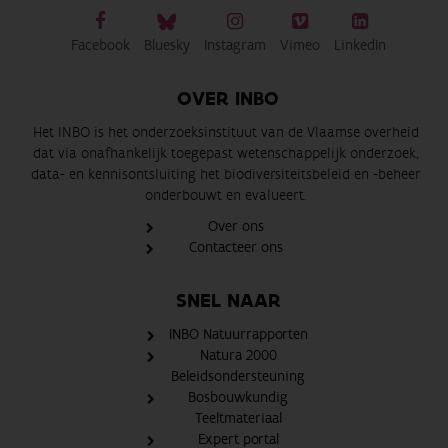
Facebook
Bluesky
Instagram
Vimeo
LinkedIn
OVER INBO
Het INBO is het onderzoeksinstituut van de Vlaamse overheid
dat via onafhankelijk toegepast wetenschappelijk onderzoek,
data- en kennisontsluiting het biodiversiteitsbeleid en -beheer
onderbouwt en evalueert.
Over ons
Contacteer ons
SNEL NAAR
INBO Natuurrapporten
Natura 2000
Beleidsondersteuning
Bosbouwkundig
Teeltmateriaal
Expert portal