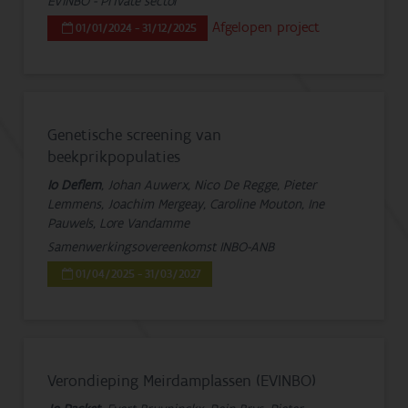
EVINBO - Private sector
Afgelopen project
01/01/2024 - 31/12/2025
Genetische screening van
beekprikpopulaties
Io Deflem
, Johan Auwerx, Nico De Regge, Pieter
Lemmens, Joachim Mergeay, Caroline Mouton, Ine
Pauwels, Lore Vandamme
Samenwerkingsovereenkomst INBO-ANB
01/04/2025 - 31/03/2027
Verondieping Meirdamplassen (EVINBO)