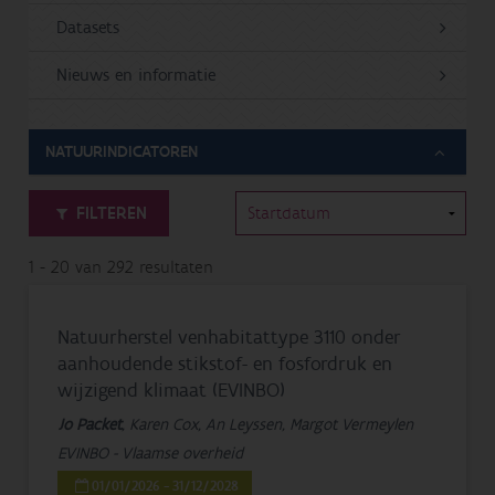
Datasets
Nieuws en informatie
NATUURINDICATOREN
FILTEREN
1 - 20 van 292 resultaten
Natuurherstel venhabitattype 3110 onder
aanhoudende stikstof- en fosfordruk en
wijzigend klimaat (EVINBO)
Jo Packet
, Karen Cox, An Leyssen, Margot Vermeylen
EVINBO - Vlaamse overheid
01/01/2026 - 31/12/2028