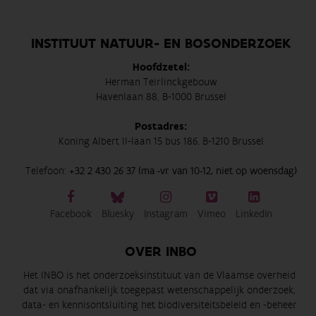
INSTITUUT NATUUR- EN BOSONDERZOEK
Hoofdzetel:
Herman Teirlinckgebouw
Havenlaan 88, B-1000 Brussel
Postadres:
Koning Albert II-laan 15 bus 186, B-1210 Brussel
Telefoon:
+32 2 430 26 37 (ma -vr van 10-12, niet op woensdag)
Facebook
Bluesky
Instagram
Vimeo
LinkedIn
OVER INBO
Het INBO is het onderzoeksinstituut van de Vlaamse overheid
dat via onafhankelijk toegepast wetenschappelijk onderzoek,
data- en kennisontsluiting het biodiversiteitsbeleid en -beheer