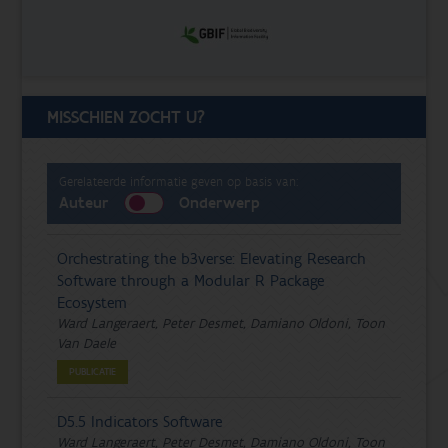
MISSCHIEN ZOCHT U?
Gerelateerde informatie geven op basis van:
Auteur
Onderwerp
Orchestrating the b3verse: Elevating Research
Software through a Modular R Package
Ecosystem
Ward Langeraert, Peter Desmet, Damiano Oldoni, Toon
Van Daele
PUBLICATIE
D5.5 Indicators Software
Ward Langeraert, Peter Desmet, Damiano Oldoni, Toon