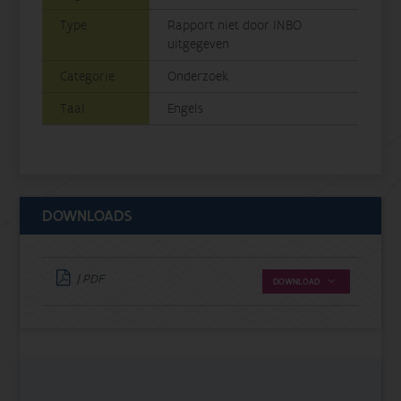
Type
Rapport niet door INBO
uitgegeven
Categorie
Onderzoek
Taal
Engels
DOWNLOADS
| PDF
DOWNLOAD