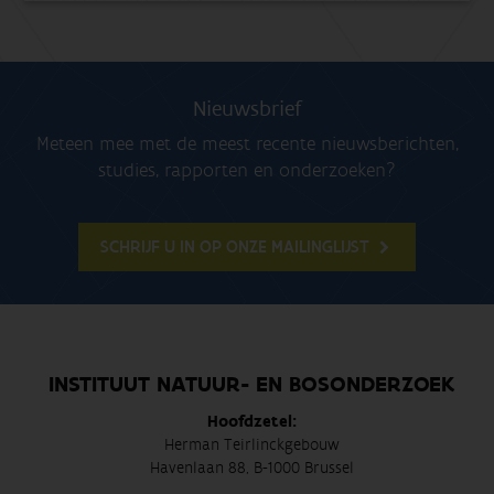
Nieuwsbrief
Meteen mee met de meest recente nieuwsberichten,
studies, rapporten en onderzoeken?
SCHRIJF U IN OP ONZE MAILINGLIJST
INSTITUUT NATUUR- EN BOSONDERZOEK
Hoofdzetel:
Herman Teirlinckgebouw
Havenlaan 88, B-1000 Brussel