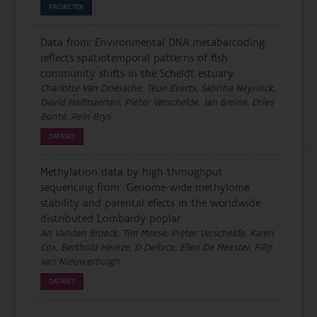
PROJECTEN
Data from: Environmental DNA metabarcoding
reflects spatiotemporal patterns of fish
community shifts in the Scheldt estuary
Charlotte Van Driessche, Teun Everts, Sabrina Neyrinck,
David Halfmaerten, Pieter Verschelde, Jan Breine, Dries
Bonte, Rein Brys
DATASET
Methylation data by high throughput
sequencing from: ’Genome-wide methylome
stability and parental efects in the worldwide
distributed Lombardy poplar
An Vanden Broeck, Tim Meese, Pieter Verschelde, Karen
Cox, Berthold Heinze, D Deforce, Ellen De Meester, Filip
Van Nieuwerburgh
DATASET