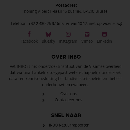
Postadres:
Koning Albert II-laan 15 bus 186, B-1210 Brussel
Telefoon:
+32 2 430 26 37 (ma -vr van 10-12, niet op woensdag)
Facebook
Bluesky
Instagram
Vimeo
LinkedIn
OVER INBO
Het INBO is het onderzoeksinstituut van de Vlaamse overheid
dat via onafhankelijk toegepast wetenschappelijk onderzoek,
data- en kennisontsluiting het biodiversiteitsbeleid en -beheer
onderbouwt en evalueert.
Over ons
Contacteer ons
SNEL NAAR
INBO Natuurrapporten