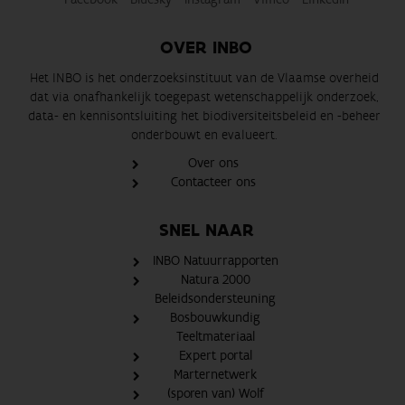
OVER INBO
Het INBO is het onderzoeksinstituut van de Vlaamse overheid
dat via onafhankelijk toegepast wetenschappelijk onderzoek,
data- en kennisontsluiting het biodiversiteitsbeleid en -beheer
onderbouwt en evalueert.
Over ons
Contacteer ons
SNEL NAAR
INBO Natuurrapporten
Natura 2000
Beleidsondersteuning
Bosbouwkundig
Teeltmateriaal
Expert portal
Marternetwerk
(sporen van) Wolf