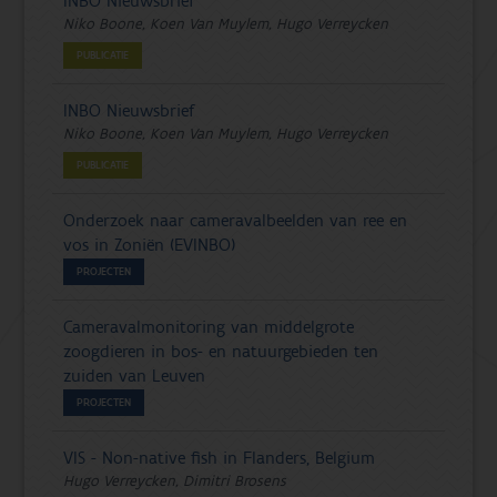
INBO Nieuwsbrief
Niko Boone, Koen Van Muylem, Hugo Verreycken
PUBLICATIE
INBO Nieuwsbrief
Niko Boone, Koen Van Muylem, Hugo Verreycken
PUBLICATIE
Onderzoek naar cameravalbeelden van ree en
vos in Zoniën (EVINBO)
PROJECTEN
Cameravalmonitoring van middelgrote
zoogdieren in bos- en natuurgebieden ten
zuiden van Leuven
PROJECTEN
VIS - Non-native fish in Flanders, Belgium
Hugo Verreycken, Dimitri Brosens