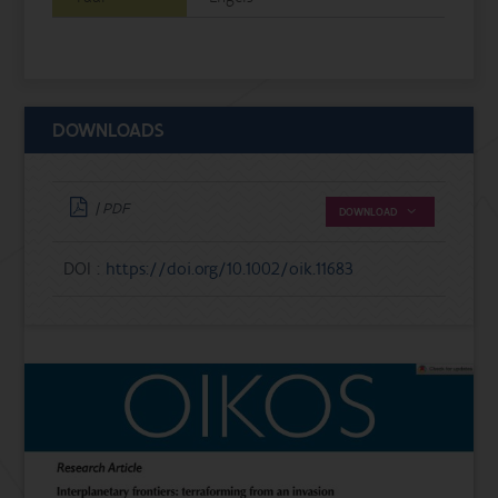
DOWNLOADS
| PDF
DOWNLOAD
DOI :
https://doi.org/10.1002/oik.11683