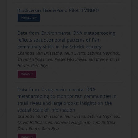
Biodiversa+ BiodivPond Pilot (EVINBO)
PROJECTEN
Data from: Environmental DNA metabarcoding
reflects spatiotemporal patterns of fish
community shifts in the Scheldt estuary
Charlotte Van Driessche, Teun Everts, Sabrina Neyrinck,
David Halfmaerten, Pieter Verschelde, Jan Breine, Dries
Bonte, Rein Brys
DATASET
Data from: Using environmental DNA
metabarcoding to monitor fish communities in
small rivers and large brooks: Insights on the
spatial scale of information
Charlotte Van Driessche, Teun Everts, Sabrina Neyrinck,
David Halfmaerten, Annelies Haegeman, Tom Ruttink,
Dries Bonte, Rein Brys
DATASET