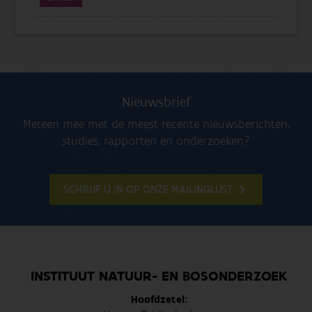
Nieuwsbrief
Meteen mee met de meest recente nieuwsberichten,
studies, rapporten en onderzoeken?
SCHRIJF U IN OP ONZE MAILINGLIJST
INSTITUUT NATUUR- EN BOSONDERZOEK
Hoofdzetel: