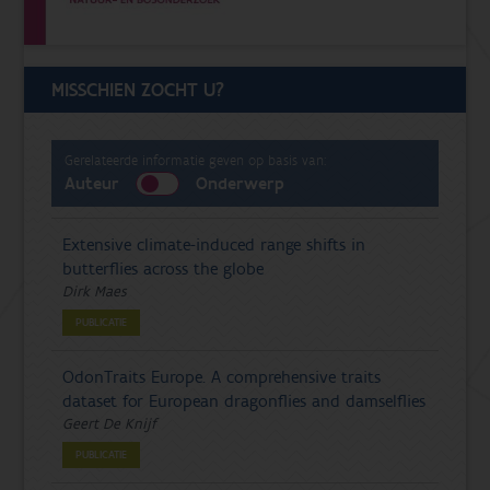
MISSCHIEN ZOCHT U?
Gerelateerde informatie geven op basis van:
Auteur
Onderwerp
Extensive climate-induced range shifts in
butterflies across the globe
Dirk Maes
PUBLICATIE
OdonTraits Europe. A comprehensive traits
dataset for European dragonflies and damselflies
Geert De Knijf
PUBLICATIE