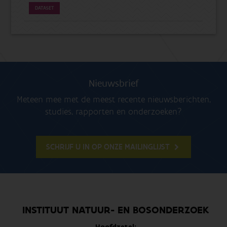
DATASET
Nieuwsbrief
Meteen mee met de meest recente nieuwsberichten,
studies, rapporten en onderzoeken?
SCHRIJF U IN OP ONZE MAILINGLIJST
INSTITUUT NATUUR- EN BOSONDERZOEK