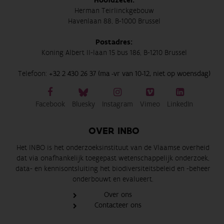
Hoofdzetel:
Herman Teirlinckgebouw
Havenlaan 88, B-1000 Brussel
Postadres:
Koning Albert II-laan 15 bus 186, B-1210 Brussel
Telefoon:
+32 2 430 26 37 (ma -vr van 10-12, niet op woensdag)
Facebook
Bluesky
Instagram
Vimeo
LinkedIn
OVER INBO
Het INBO is het onderzoeksinstituut van de Vlaamse overheid
dat via onafhankelijk toegepast wetenschappelijk onderzoek,
data- en kennisontsluiting het biodiversiteitsbeleid en -beheer
onderbouwt en evalueert.
Over ons
Contacteer ons