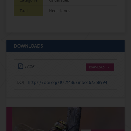
Categorie
Onderzoek
Taal
Nederlands
DOWNLOADS
| PDF
DOWNLOAD
DOI :
https://doi.org/10.21436/inbor.67358994