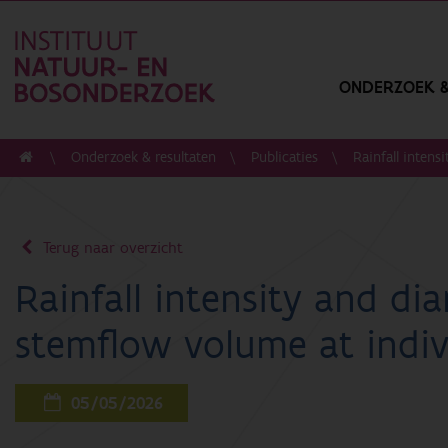
ONDERZOEK &
Onderzoek & resultaten
Publicaties
Rainfall intens
Terug naar overzicht
Rainfall intensity and d
stemflow volume at indivi
05/05/2026