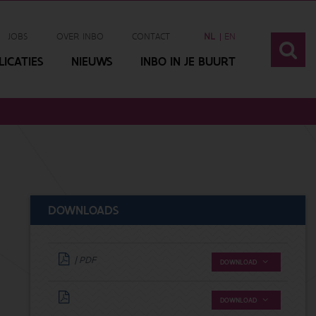
JOBS
OVER INBO
CONTACT
NL
EN
ICATIES
NIEUWS
INBO IN JE BUURT
DOWNLOADS
| PDF
DOWNLOAD
DOWNLOAD