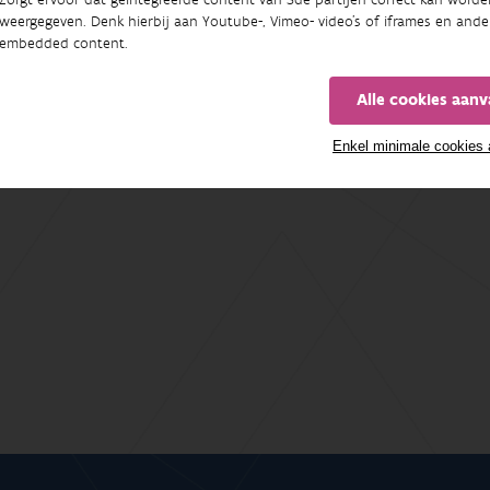
weergegeven. Denk hierbij aan Youtube-, Vimeo- video's of iframes en ande
embedded content.
Alle cookies aan
Enkel minimale cookies