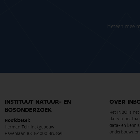
Meteen mee me
INSTITUUT NATUUR- EN
OVER INB
BOSONDERZOEK
Het INBO is he
dat via onafha
Hoofdzetel:
data- en kennis
Herman Teirlinckgebouw
onderbouwt en 
Havenlaan 88, B-1000 Brussel