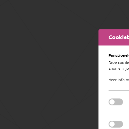
Cookieb
Functionel
Deze cookie
anoniem, jo
Meer info o