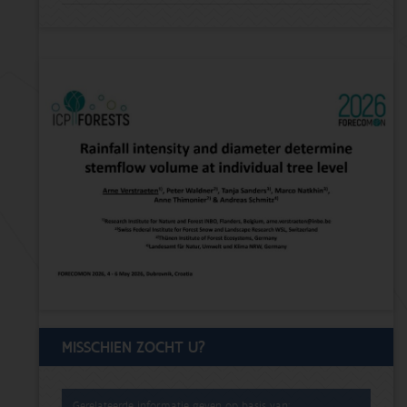
MISSCHIEN ZOCHT U?
Gerelateerde informatie geven op basis van: