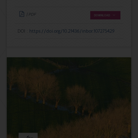
| PDF
DOWNLOAD
DOI :
https://doi.org/10.21436/inbor.107275429