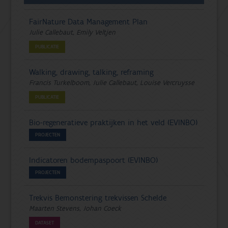
FairNature Data Management Plan
Julie Callebaut, Emily Veltjen
PUBLICATIE
Walking, drawing, talking, reframing
Francis Turkelboom, Julie Callebaut, Louise Vercruysse
PUBLICATIE
Bio-regeneratieve praktijken in het veld (EVINBO)
PROJECTEN
Indicatoren bodempaspoort (EVINBO)
PROJECTEN
Trekvis Bemonstering trekvissen Schelde
Maarten Stevens, Johan Coeck
DATASET