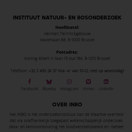
INSTITUUT NATUUR- EN BOSONDERZOEK
Hoofdzetel:
Herman Teirlinckgebouw
Havenlaan 88, B-1000 Brussel
Postadres:
Koning Albert II-laan 15 bus 186, B-1210 Brussel
Telefoon:
+32 2 430 26 37 (ma -vr van 10-12, niet op woensdag)
Facebook
Bluesky
Instagram
Vimeo
LinkedIn
OVER INBO
Het INBO is het onderzoeksinstituut van de Vlaamse overheid
dat via onafhankelijk toegepast wetenschappelijk onderzoek,
data- en kennisontsluiting het biodiversiteitsbeleid en -beheer