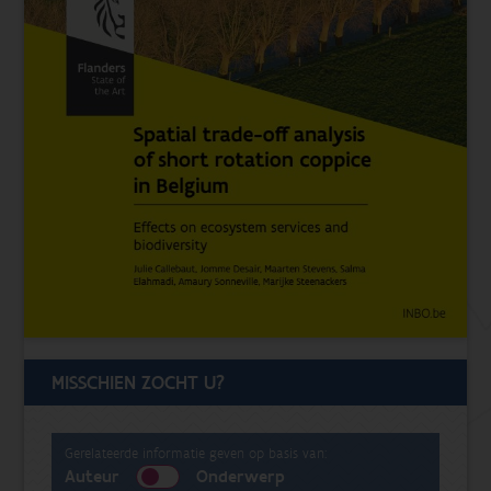
MISSCHIEN ZOCHT U?
Gerelateerde informatie geven op basis van:
Auteur
Onderwerp