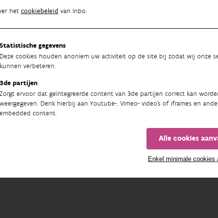
ver het
cookiebeleid
van Inbo.
Statistische gegevens
Deze cookies houden anoniem uw activiteit op de site bij zodat wij onze se
kunnen verbeteren.
3de partijen
Zorgt ervoor dat geïntegreerde content van 3de partijen correct kan worde
weergegeven. Denk hierbij aan Youtube-, Vimeo- video's of iframes en ande
embedded content.
Alle cookies aan
Enkel minimale cookies