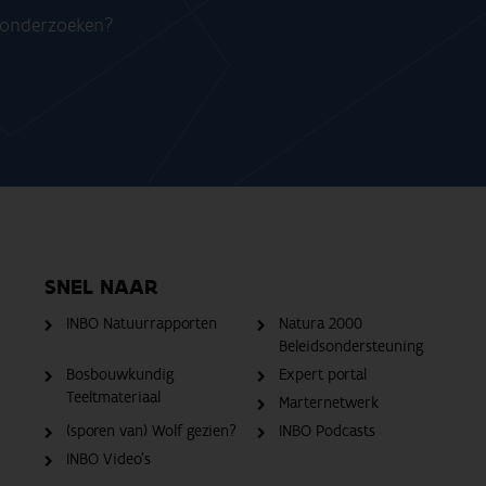
n onderzoeken?
SNEL NAAR
INBO Natuurrapporten
Natura 2000
Beleidsondersteuning
Bosbouwkundig
Expert portal
Teeltmateriaal
Marternetwerk
(sporen van) Wolf gezien?
INBO Podcasts
INBO Video's