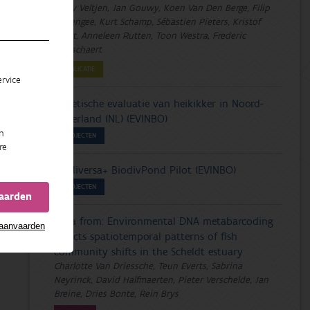
Emily Veltjen, Jan Gouwy, Koen Van Den Berge, Filip
Berlengee, Kurt Schamp, Sébastien Pieters, Kristof
Baert, Anneleen Rutten, Toon Westra, Frederic
Piesschaert
PUBLICATIE
rvice
Genetische evaluatie van heikikker in Noord-
Nederland (NL) (EVINBO)
n
PROJECTEN
re
Biodiversa+ BiodivPond Pilot (EVINBO)
PROJECTEN
vaarden
Data from: Environmental DNA metabarcoding
 aanvaarden
reflects spatiotemporal patterns of fish
community shifts in the Scheldt estuary
Charlotte Van Driessche, Teun Everts, Sabrina
Neyrinck, David Halfmaerten, Pieter Verschelde, Jan
Breine, Dries Bonte, Rein Brys