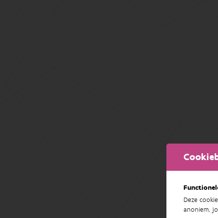
Cookieb
Functionel
Deze cookie
anoniem, jo