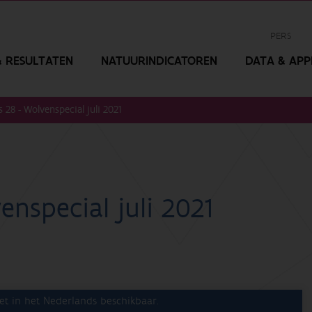
PERS
 RESULTATEN
NATUURINDICATOREN
DATA & APPL
28 - Wolvenspecial juli 2021
nspecial juli 2021
et in het Nederlands beschikbaar.