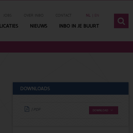
JOBS
OVER INBO
CONTACT
NL
EN
ICATIES
NIEUWS
INBO IN JE BUURT
DOWNLOADS
| PDF
DOWNLOAD