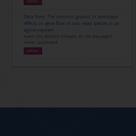
DATASET
Data from: The common ground in landscape
effects on gene flow in two newt species in an
agroecosystem
Karen Cox, Robbert Schepers, An Van Breusegem,
Jeroen Speybroeck
DATASET