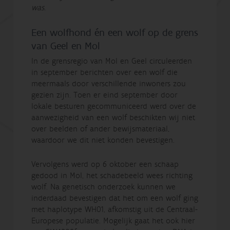
was.
Een wolfhond én een wolf op de grens
van Geel en Mol
In de grensregio van Mol en Geel circuleerden
in september berichten over een wolf die
meermaals door verschillende inwoners zou
gezien zijn. Toen er eind september door
lokale besturen gecommuniceerd werd over de
aanwezigheid van een wolf beschikten wij niet
over beelden of ander bewijsmateriaal,
waardoor we dit niet konden bevestigen.
Vervolgens werd op 6 oktober een schaap
gedood in Mol, het schadebeeld wees richting
wolf. Na genetisch onderzoek kunnen we
inderdaad bevestigen dat het om een wolf ging
met haplotype WH01, afkomstig uit de Centraal-
Europese populatie. Mogelijk gaat het ook hier