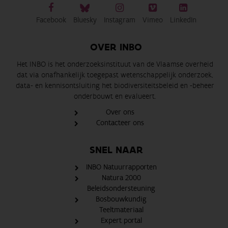
Facebook
Bluesky
Instagram
Vimeo
LinkedIn
OVER INBO
Het INBO is het onderzoeksinstituut van de Vlaamse overheid
dat via onafhankelijk toegepast wetenschappelijk onderzoek,
data- en kennisontsluiting het biodiversiteitsbeleid en -beheer
onderbouwt en evalueert.
Over ons
Contacteer ons
SNEL NAAR
INBO Natuurrapporten
Natura 2000
Beleidsondersteuning
Bosbouwkundig
Teeltmateriaal
Expert portal