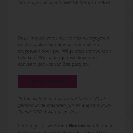
hun omgeving. (beeld INBO & Natuur en Bos)
Deze inhoud wordt niet correct weergegeven
omdat cookies van 3de partijen niet zijn
toegestaan door jou. Wil je deze inhoud toch
bekijken? Wijzig dan je instellingen en
aanvaard cookies van 3de partijen.
Wijzig mijn voorkeuren
Enkele welpen van de roedel Hechtel-Eksel
gefilmd in de maanden juli en augustus 2025
(beeld INBO & Natuur en Bos)
Eind augustus verdween
Maurice
van de radar.
Omdat wolven met welpen niet wegtrekken,