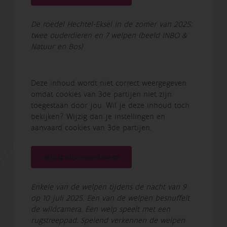
De roedel Hechtel-Eksel in de zomer van 2025:
twee ouderdieren en 7 welpen (beeld INBO &
Natuur en Bos)
Deze inhoud wordt niet correct weergegeven
omdat cookies van 3de partijen niet zijn
toegestaan door jou. Wil je deze inhoud toch
bekijken? Wijzig dan je instellingen en
aanvaard cookies van 3de partijen.
Wijzig mijn voorkeuren
Enkele van de welpen tijdens de nacht van 9
op 10 juli 2025. Een van de welpen besnuffelt
de wildcamera. Een welp speelt met een
rugstreeppad. Spelend verkennen de welpen