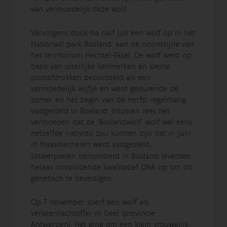
van vermoedelijk deze wolf.
Vervolgens dook na half juli een wolf op in het
Nationaal park Bosland, aan de noordzijde van
het territorium Hechtel-Eksel. De wolf werd op
basis van uiterlijke kenmerken en kleine
pootafdrukken beoordeeld als een
vermoedelijk wijfje en werd gedurende de
zomer en het begin van de herfst regelmatig
vastgesteld in Bosland. Intussen rees het
vermoeden dat de ‘Boslandwolf’ wolf wel eens
hetzelfde individu zou kunnen zijn dat in juni
in Maasmechelen werd vastgesteld
.
Uitwerpselen bemonsterd in Bosland leverden
helaas onvoldoende kwalitatief DNA op om dit
genetisch te bevestigen.
Op 7 november stierf een wolf als
verkeerslachtoffer in Geel (provincie
Antwerpen). Het ging om een klein vrouwelijk