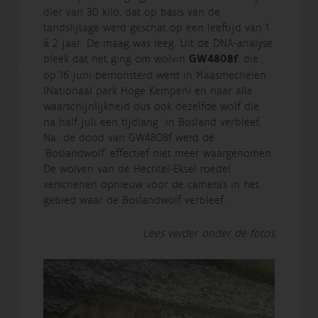
dier van 30 kilo, dat op basis van de
tandslijtage werd geschat op een leeftijd van 1
à 2 jaar. De maag was leeg. Uit de DNA-analyse
bleek dat het ging om wolvin
GW4808f
, die
op 16 juni bemonsterd werd in Maasmechelen
(Nationaal park Hoge Kempen) en naar alle
waarschijnlijkheid dus ook dezelfde wolf die
na half juli een tijdlang in Bosland verbleef.
Na de dood van GW4808f werd de
‘Boslandwolf’ effectief niet meer waargenomen.
De wolven van de Hechtel-Eksel roedel
verschenen opnieuw voor de camera’s in het
gebied waar de Boslandwolf verbleef.
Lees verder onder de foto's