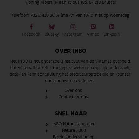
Koning Albert II-laan 15 bus 186, B-1210 Brussel
Telefoon:
+32 2 430 26 37 (ma -vr van 10-12, niet op woensdag)
Facebook
Bluesky
Instagram
Vimeo
LinkedIn
OVER INBO
Het INBO is het onderzoeksinstituut van de Vlaamse overheid
dat via onafhankelijk toegepast wetenschappelijk onderzoek,
data- en kennisontsluiting het biodiversiteitsbeleid en -beheer
onderbouwt en evalueert.
Over ons
Contacteer ons
SNEL NAAR
INBO Natuurrapporten
Natura 2000
Beleidsondersteuning