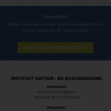
Nieuwsbrief
Meteen mee met de meest recente nieuwsberichten,
studies, rapporten en onderzoeken?
SCHRIJF U IN OP ONZE MAILINGLIJST
INSTITUUT NATUUR- EN BOSONDERZOEK
Hoofdzetel:
Herman Teirlinckgebouw
Havenlaan 88, B-1000 Brussel
Postadres: