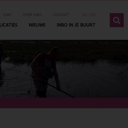
JOBS
OVER INBO
CONTACT
NL
EN
ICATIES
NIEUWS
INBO IN JE BUURT