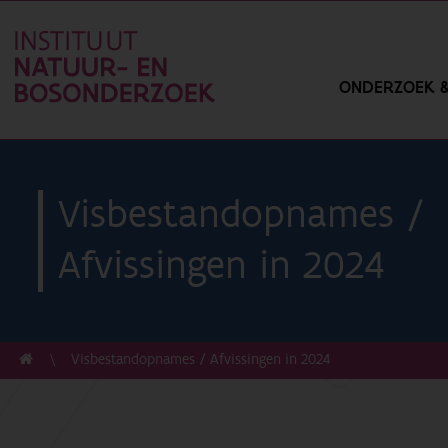
ONDERZOEK &
Visbestandopnames /
Afvissingen in 2024
Visbestandopnames / Afvissingen in 2024