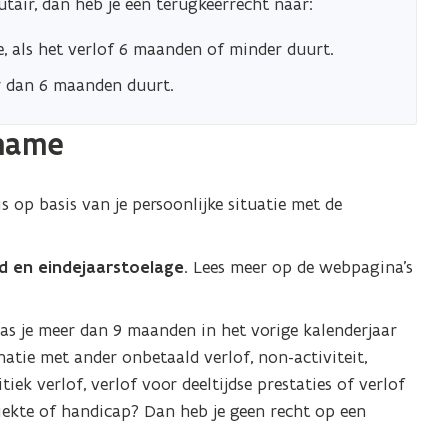
utair, dan heb je een terugkeerrecht naar:
e, als het verlof 6 maanden of minder duurt.
ger dan 6 maanden duurt.
pname
ris op basis van je persoonlijke situatie met de
d en eindejaarstoelage
. Lees meer op de webpagina’s
as je meer dan 9 maanden in het vorige kalenderjaar
atie met ander onbetaald verlof, non-activiteit,
iek verlof, verlof voor deeltijdse prestaties of verlof
ziekte of handicap? Dan heb je geen recht op een