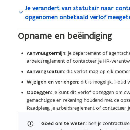
Je verandert van statutair naar cont
opgenomen onbetaald verlof meeget
Opname en beëindiging
Aanvraagtermijn
: je departement of agentsch
arbeidsreglement of contacteer je HR-verantwo
Aanvangsdatum
: dit verlof mag op elk mome
Wijzigen en verlengen
: dit is mogelijk. Houd
Opzeggen
:
je kunt dit verlof opzeggen om dw
gemachtigde en rekening houdend met de opze
Raadpleeg je arbeidsreglement of contacteer j
Goed om te weten
:
ben je contractuee