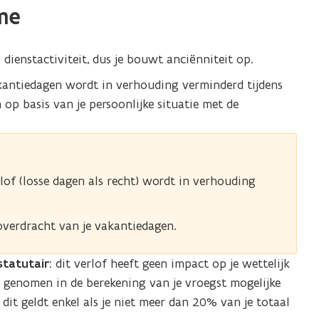
me
ls dienstactiviteit, dus je bouwt anciënniteit op.
akantiedagen wordt in verhouding verminderd tijdens
 op basis van je persoonlijke situatie met de
of (losse dagen als recht) wordt in verhouding
overdracht van je vakantiedagen.
statutair
:
dit verlof heeft geen impact op je wettelijk
t genomen in de berekening van je vroegst mogelijke
it geldt enkel als je niet meer dan 20% van je totaal