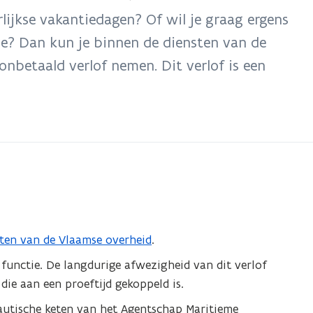
rlijkse vakantiedagen? Of wil je graag ergens
ie? Dan kun je binnen de diensten van de
betaald verlof nemen. Dit verlof is een
sten van de Vlaamse overheid
.
 functie. De langdurige afwezigheid van dit verlof
die aan een proeftijd gekoppeld is.
nautische keten van het Agentschap Maritieme