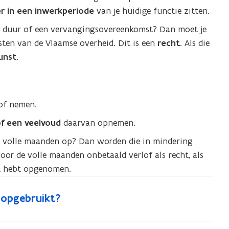
r in een inwerkperiode
van je huidige functie zitten.
e duur of een vervangingsovereenkomst? Dan moet je
nsten van de Vlaamse overheid. Dit is een
recht
. Als die
unst
.
of nemen.
of een veelvoud
daarvan opnemen.
et volle maanden op? Dan worden die in mindering
oor de volle maanden onbetaald verlof als recht, als
st hebt opgenomen.
t opgebruikt?