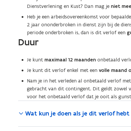
Dienstverlening en Kust? Dan mag je
niet mee
Heb je een arbeidsovereenkomst voor bepaald
2 jaar ononderbroken in dienst zijn bij de die
periode onderbroken is, dan is dit verlof een
g
Duur
Je kunt
maximaal 12 maanden
onbetaald verl
Je kunt dit verlof enkel met een
volle maand 
Nam je in het verleden al onbetaald verlof m
gebracht van dit contingent. Dit geldt zowel v
voor het onbetaald verlof dat je ooit als gun
Wat kun je doen als je dit verlof heb