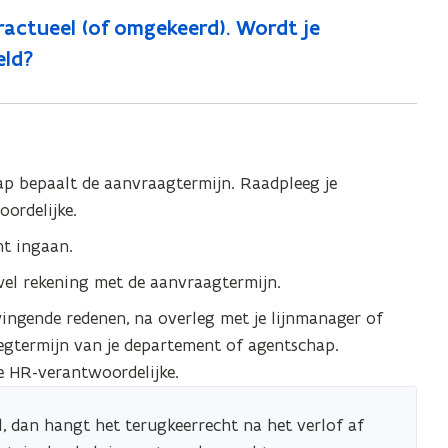
ractueel (of omgekeerd). Wordt je
eld?
ap bepaalt de aanvraagtermijn. Raadpleeg je
ordelijke.
nt ingaan.
 wel rekening met de aanvraagtermijn.
ingende redenen, na overleg met je lijnmanager of
gtermijn van je departement of agentschap.
e HR-verantwoordelijke.
l, dan hangt het terugkeerrecht na het verlof af