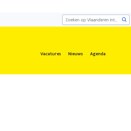
Zoe
Vacatures
Nieuws
Agenda