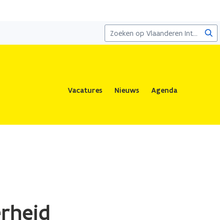
Zoe
Vacatures
Nieuws
Agenda
erheid