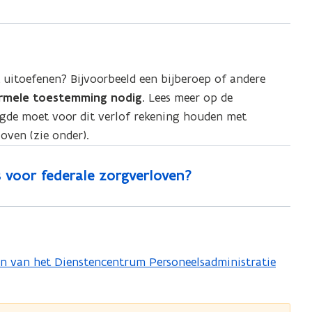
t uitoefenen? Bijvoorbeeld een bijberoep of andere
rmele toestemming nodig
. Lees meer op de
igde moet voor dit verlof rekening houden met
oven (zie onder).
s voor federale zorgverloven?
en van het Dienstencentrum Personeelsadministratie