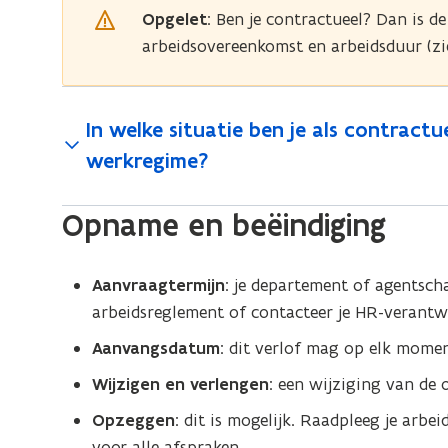
Opgelet
: Ben je contractueel? Dan is d
arbeidsovereenkomst en arbeidsduur (zi
In welke situatie ben je als contract
werkregime?
Opname en beëindiging
Aanvraagtermijn
: je departement of agentsch
arbeidsreglement of contacteer je HR-verantwo
Aanvangsdatum
: dit verlof mag op elk momen
Wijzigen en verlengen
: een wijziging van de 
Opzeggen
:
dit is mogelijk. Raadpleeg je arbe
voor alle afspraken.