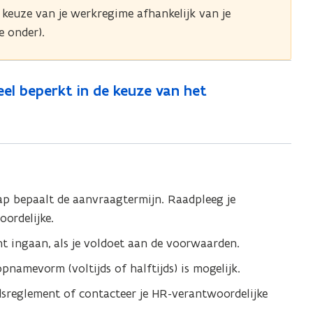
e keuze van je werkregime afhankelijk van je
e onder).
ueel beperkt in de keuze van het
ap bepaalt de aanvraagtermijn. Raadpleeg je
ordelijke.
t ingaan, als je voldoet aan de voorwaarden.
opnamevorm (voltijds of halftijds) is mogelijk.
idsreglement of contacteer je HR-verantwoordelijke