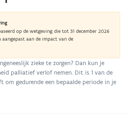
ing
baseerd op de wetgeving die tot 31 december 2026
n aangepast aan de impact van de
geneeslijk zieke te zorgen? Dan kun je
d palliatief verlof nemen. Dit is 1 van de
eft om gedurende een bepaalde periode in je