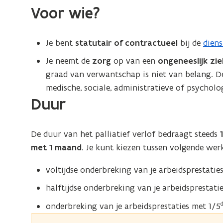
Voor wie?
Je bent
statutair of contractueel
bij de
dien
Je neemt de
zorg
op van een
ongeneeslijk zie
graad van verwantschap is niet van belang. D
medische, sociale, administratieve of psycholo
Duur
De duur van het palliatief verlof bedraagt steeds
met 1 maand
. Je kunt kiezen tussen volgende wer
voltijdse onderbreking van je arbeidsprestatie
halftijdse onderbreking van je arbeidsprestati
onderbreking van je arbeidsprestaties met 1/5