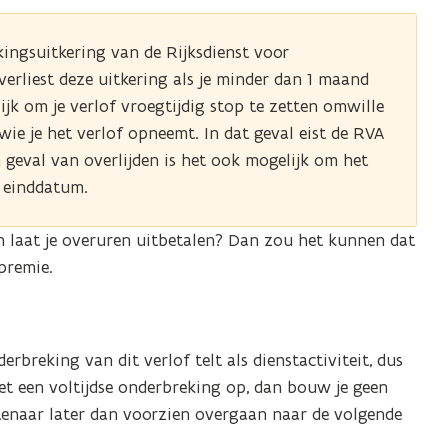
ekingsuitkering van de Rijksdienst voor
verliest deze uitkering als je minder dan 1 maand
ijk om je verlof vroegtijdig stop te zetten omwille
wie je het verlof opneemt. In dat geval eist de RVA
n geval van overlijden is het ook mogelijk om het
e einddatum.
 en laat je overuren uitbetalen? Dan zou het kunnen dat
premie.
derbreking van dit verlof telt als dienstactiviteit, dus
met een voltijdse onderbreking op, dan bouw je geen
btenaar later dan voorzien overgaan naar de volgende