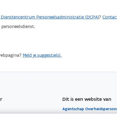
 Dienstencentrum Personeelsadministratie (DCPA)
?
Contac
 personeelsdienst.
 webpagina?
Meld je suggestie(s).
r
Dit is een website van
Agentschap Overheidsperson