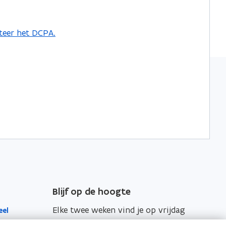
teer het DCPA.
Blijf op de hoogte
Elke twee weken vind je op vrijdag
eel
de nieuwsbrief van Vlaanderen