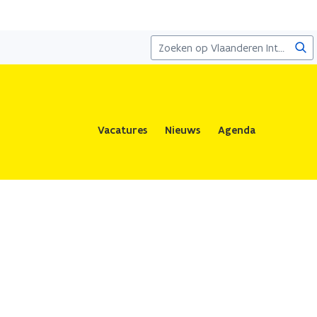
Zoe
Vacatures
Nieuws
Agenda