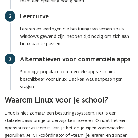
team een opleiding nodig heeft.
Leercurve
Stap
2
Leraren en leerlingen die besturingssystemen zoals
Windows gewend zijn, hebben tijd nodig om zich aan
Linux aan te passen.
Alternatieven voor commerciële apps
Stap
3
Sommige populaire commerciële apps zijn niet
beschikbaar voor Linux. Dat kan wat aanpassingen
vragen.
Waarom Linux voor je school?
Linux is niet zomaar een besturingssysteem. Het is een
stabiele basis om je onderwijs te innoveren. Omdat het een
opensourcesysteem is, kan je het op je eigen voorwaarden
gebruiken. Je ICT-coördinator of -team, je leraren en zonder