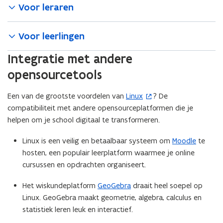
Voor leraren
e
r
)
Voor leerlingen
Integratie met andere
opensourcetools
Een van de grootste voordelen van
Linux
? De
(
compatibiliteit met andere opensourceplatformen die je
o
helpen om je school digitaal te transformeren.
p
e
Linux is een veilig en betaalbaar systeem om
Moodle
te
n
hosten, een populair leerplatform waarmee je online
t
cursussen en opdrachten organiseert.
i
n
Het wiskundeplatform
GeoGebra
draait heel soepel op
n
Linux. GeoGebra maakt geometrie, algebra, calculus en
i
statistiek leren leuk en interactief.
e