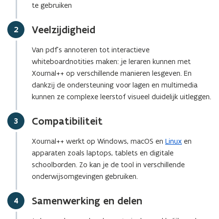
r
te gebruiken
)
Veelzijdigheid
Stap
2
Van pdf’s annoteren tot interactieve
whiteboardnotities maken: je leraren kunnen met
Xournal++ op verschillende manieren lesgeven. En
dankzij de ondersteuning voor lagen en multimedia
kunnen ze complexe leerstof visueel duidelijk uitleggen.
Compatibiliteit
Stap
3
Xournal++ werkt op Windows, macOS en
Linux
en
apparaten zoals laptops, tablets en digitale
schoolborden. Zo kan je de tool in verschillende
onderwijsomgevingen gebruiken.
Samenwerking en delen
Stap
4