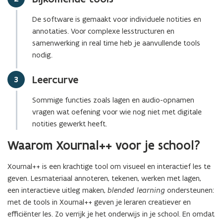
De software is gemaakt voor individuele notities en
annotaties. Voor complexe lesstructuren en
samenwerking in real time heb je aanvullende tools
nodig.
Leercurve
Stap
3
Sommige functies zoals lagen en audio-opnamen
vragen wat oefening voor wie nog niet met digitale
notities gewerkt heeft.
Waarom Xournal++ voor je school?
Xournal++ is een krachtige tool om visueel en interactief les te
geven. Lesmateriaal annoteren, tekenen, werken met lagen,
een interactieve uitleg maken,
blended learning
ondersteunen:
met de tools in Xournal++ geven je leraren creatiever en
efficiënter les. Zo verrijk je het onderwijs in je school. En omdat