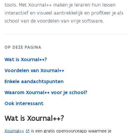
tools. Met Xournal++ maken je leraren hun lessen
interactief en visueel aantrekkelijk en profiteer je als
school van de voordelen van vrije software.
OP DEZE PAGINA
Wat is Xournal++?
Voordelen van Xournal++
Enkele aandachtspunten
Waarom Xournal++ voor je school?
Ook interessant
Wat is Xournal++?
Xournal++
is een gratis opensourceapp waarmee je
(