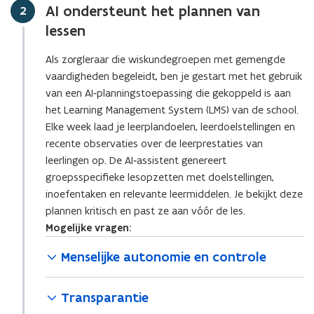
AI ondersteunt het plannen van
Stap
2
lessen
Als zorgleraar die wiskundegroepen met gemengde
vaardigheden begeleidt, ben je gestart met het gebruik
van een AI‑planningstoepassing die gekoppeld is aan
het Learning Management System (LMS) van de school.
Elke week laad je leerplandoelen, leerdoelstellingen en
recente observaties over de leerprestaties van
leerlingen op. De AI‑assistent genereert
groepsspecifieke lesopzetten met doelstellingen,
inoefentaken en relevante leermiddelen. Je bekijkt deze
plannen kritisch en past ze aan vóór de les.
Mogelijke vragen:
Menselijke autonomie en controle
Transparantie