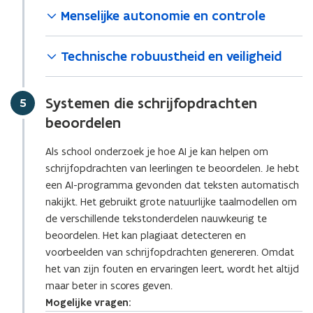
Menselijke autonomie en controle
Technische robuustheid en veiligheid
Systemen die schrijfopdrachten
Stap
5
beoordelen
Als school onderzoek je hoe AI je kan helpen om
schrijfopdrachten van leerlingen te beoordelen. Je hebt
een AI-programma gevonden dat teksten automatisch
nakijkt. Het gebruikt grote natuurlijke taalmodellen om
de verschillende tekstonderdelen nauwkeurig te
beoordelen. Het kan plagiaat detecteren en
voorbeelden van schrijfopdrachten genereren. Omdat
het van zijn fouten en ervaringen leert, wordt het altijd
maar beter in scores geven.
Mogelijke vragen: