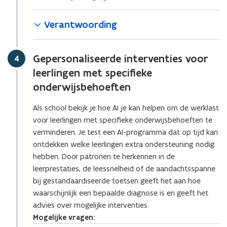
Verantwoording
Gepersonaliseerde interventies voor
Stap
4
leerlingen met specifieke
onderwijsbehoeften
Als school bekijk je hoe AI je kan helpen om de werklast
voor leerlingen met specifieke onderwijsbehoeften te
verminderen. Je test een AI-programma dat op tijd kan
ontdekken welke leerlingen extra ondersteuning nodig
hebben. Door patronen te herkennen in de
leerprestaties, de leessnelheid of de aandachtsspanne
bij gestandaardiseerde toetsen geeft het aan hoe
waarschijnlijk een bepaalde diagnose is en geeft het
advies over mogelijke interventies.
Mogelijke vragen: