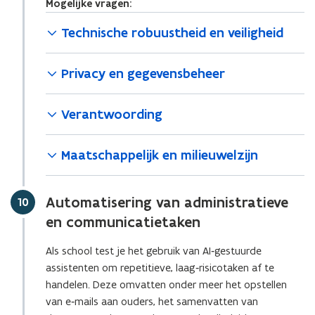
Mogelijke vragen:
Technische robuustheid en veiligheid
Privacy en gegevensbeheer
Verantwoording
Maatschappelijk en milieuwelzijn
Automatisering van administratieve
Stap
10
en communicatietaken
Als school test je het gebruik van AI‑gestuurde
assistenten om repetitieve, laag‑risicotaken af te
handelen. Deze omvatten onder meer het opstellen
van e‑mails aan ouders, het samenvatten van