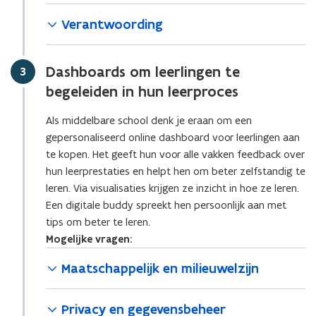
Verantwoording
Dashboards om leerlingen te
Stap
3
begeleiden in hun leerproces
Als middelbare school denk je eraan om een
gepersonaliseerd online dashboard voor leerlingen aan
te kopen. Het geeft hun voor alle vakken feedback over
hun leerprestaties en helpt hen om beter zelfstandig te
leren. Via visualisaties krijgen ze inzicht in hoe ze leren.
Een digitale buddy spreekt hen persoonlijk aan met
tips om beter te leren.
Mogelijke vragen:
Maatschappelijk en milieuwelzijn
Privacy en gegevensbeheer