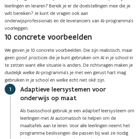
leerlingen en leraren? Bereik je er de doelstellingen mee die je
wilt bereiken? Je kunt de vragen ook aan
onderwijsprofessionals en de leveranciers van AI-programma’s
voorleggen.
10 concrete voorbeelden
We geven je 10 concrete voorbeelden. Die zijn realistisch, maar
geen
good practices
die je kunt gebruiken om AI in je school in
te zetten want elke situatie is anders. De richtvragen maken je
duidelijk welke AI-programma’s je met een gerust hart mag
gebruiken in je school en welke echt niet oké zijn.
Adaptieve leersystemen voor
Stap
1
onderwijs op maat
Als basisschool gebruik je een adaptief leersysteem om
leerlingen met AI automatisch te helpen om de
maaltafels aan te leren. Voor alle leerlingen neemt het
programma beslissingen die passen bij wat ze nodig