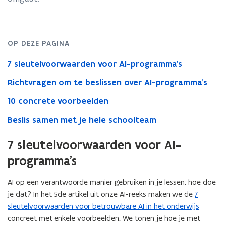
evalueren,
kiezen
en
gebruiken
OP DEZE PAGINA
7 sleutelvoorwaarden voor AI-programma's
Richtvragen om te beslissen over AI-programma’s
10 concrete voorbeelden
Beslis samen met je hele schoolteam
7 sleutelvoorwaarden voor AI-
programma's
AI op een verantwoorde manier gebruiken in je lessen: hoe doe
je dat? In het 5de artikel uit onze AI-reeks maken we de
7
sleutelvoorwaarden voor betrouwbare AI in het onderwijs
concreet met enkele voorbeelden. We tonen je hoe je met