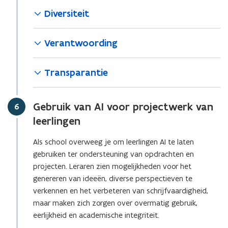
Diversiteit
Verantwoording
Transparantie
Gebruik van AI voor projectwerk van
Stap
6
leerlingen
Als school overweeg je om leerlingen AI te laten
gebruiken ter ondersteuning van opdrachten en
projecten. Leraren zien mogelijkheden voor het
genereren van ideeën, diverse perspectieven te
verkennen en het verbeteren van schrijfvaardigheid,
maar maken zich zorgen over overmatig gebruik,
eerlijkheid en academische integriteit.