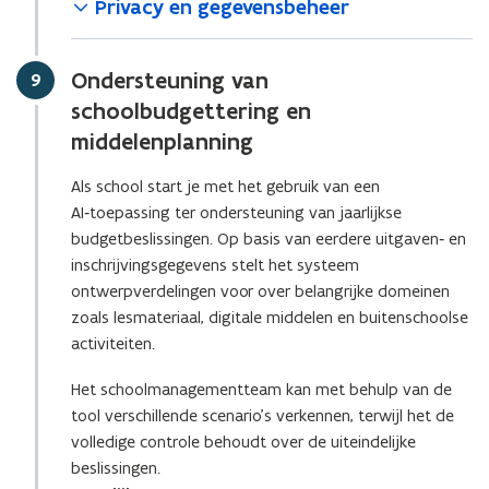
Privacy en gegevensbeheer
Ondersteuning van
Stap
9
schoolbudgettering en
middelenplanning
Als school start je met het gebruik van een
AI‑toepassing ter ondersteuning van jaarlijkse
budgetbeslissingen. Op basis van eerdere uitgaven‑ en
inschrijvingsgegevens stelt het systeem
ontwerpverdelingen voor over belangrijke domeinen
zoals lesmateriaal, digitale middelen en buitenschoolse
activiteiten.
Het schoolmanagementteam kan met behulp van de
tool verschillende scenario’s verkennen, terwijl het de
volledige controle behoudt over de uiteindelijke
beslissingen.