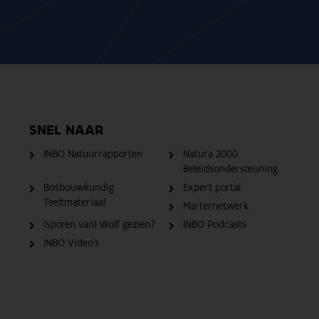
SNEL NAAR
INBO Natuurrapporten
Natura 2000
Beleidsondersteuning
Bosbouwkundig
Expert portal
Teeltmateriaal
Marternetwerk
(sporen van) Wolf gezien?
INBO Podcasts
INBO Video's