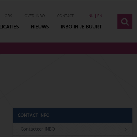
JOBS
OVER INBO
CONTACT
NL
EN
ICATIES
NIEUWS
INBO IN JE BUURT
CONTACT INFO
Contacteer INBO