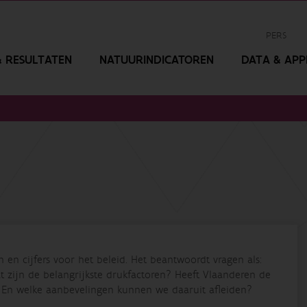
PERS
 RESULTATEN
NATUURINDICATOREN
DATA & APPL
en cijfers voor het beleid. Het beantwoordt vragen als:
at zijn de belangrijkste drukfactoren? Heeft Vlaanderen de
 En welke aanbevelingen kunnen we daaruit afleiden?