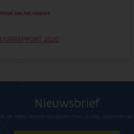
inhoud van het rapport
ATUURRAPPORT 2020
Nieuwsbrief
t de meest recente nieuwsberichten, studies, rapporten e