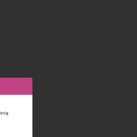
ledig