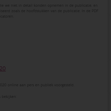
 die we niet in detail konden opnemen in de publicatie, en
seerd zoals de hoofdstukken van de publicatie. In de PDF
icatoren.
20
0 online aan pers en publiek voorgesteld.
 bekijken: