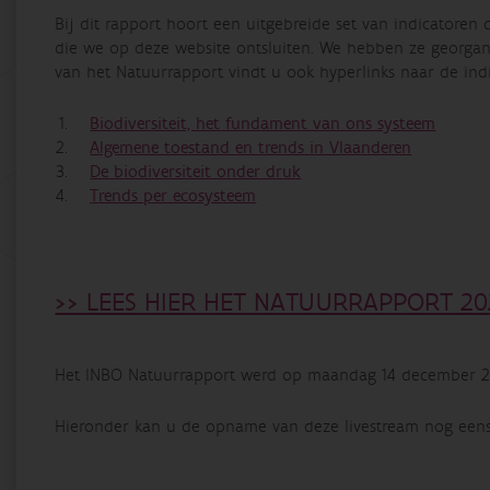
Bij dit rapport hoort een uitgebreide set van indicatoren
die we op deze website ontsluiten. We hebben ze georgani
van het Natuurrapport vindt u ook hyperlinks naar de ind
Biodiversiteit, het fundament van ons systeem
Algemene toestand en trends in Vlaanderen
De biodiversiteit onder druk
Trends per ecosysteem
>> LEES HIER HET NATUURRAPPORT 20
Het INBO Natuurrapport werd op maandag 14 december 202
Hieronder kan u de opname van deze livestream nog eens