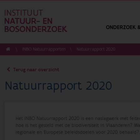
ONDERZOEK &
INBO Natuurrapporten
Natuurrapport 2020
Terug naar overzicht
Natuurrapport 2020
Het INBO Natuurrapport 2020 is een naslagwerk met feiten 
hoe is het gesteld met de biodiversiteit in Vlaanderen? W
regionale en Europese beleidsdoelen voor 2020 behaald?