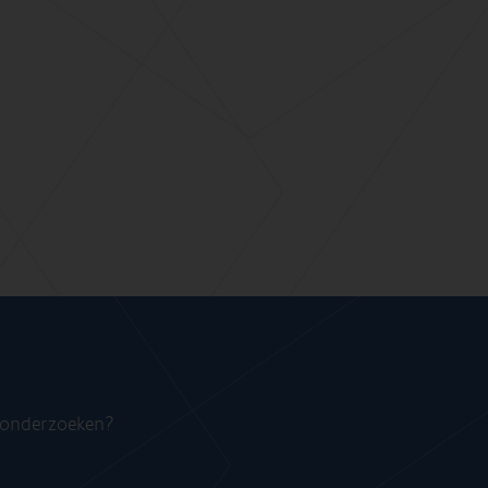
n onderzoeken?