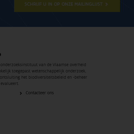
SCHRIJF U IN OP ONZE MAILINGLIJST
O
t onderzoeksinstituut van de Vlaamse overheid
nkelijk toegepast wetenschappelijk onderzoek,
ontsluiting het biodiversiteitsbeleid en -beheer
evalueert.
Contacteer ons