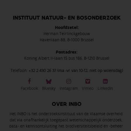
INSTITUUT NATUUR- EN BOSONDERZOEK
Hoofdzetel:
Herman Teirlinckgebouw
Havenlaan 88, B-1000 Brussel
Postadres:
Koning Albert II-laan 15 bus 186, B-1210 Brussel
Telefoon:
+32 2 430 26 37 (ma -vr van 10-12, niet op woensdag)
Facebook
Bluesky
Instagram
Vimeo
LinkedIn
OVER INBO
Het INBO is het onderzoeksinstituut van de Vlaamse overheid
dat via onafhankelijk toegepast wetenschappelijk onderzoek,
data- en kennisontsluiting het biodiversiteitsbeleid en -beheer