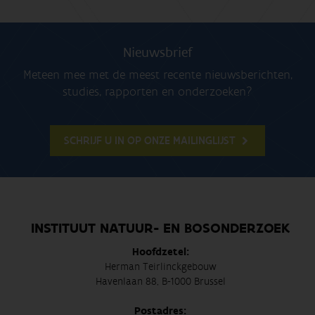
Nieuwsbrief
Meteen mee met de meest recente nieuwsberichten,
studies, rapporten en onderzoeken?
SCHRIJF U IN OP ONZE MAILINGLIJST
INSTITUUT NATUUR- EN BOSONDERZOEK
Hoofdzetel:
Herman Teirlinckgebouw
Havenlaan 88, B-1000 Brussel
Postadres: