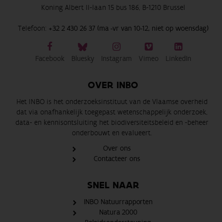
Koning Albert II-laan 15 bus 186, B-1210 Brussel
Telefoon:
+32 2 430 26 37 (ma -vr van 10-12, niet op woensdag)
Facebook
Bluesky
Instagram
Vimeo
LinkedIn
OVER INBO
Het INBO is het onderzoeksinstituut van de Vlaamse overheid
dat via onafhankelijk toegepast wetenschappelijk onderzoek,
data- en kennisontsluiting het biodiversiteitsbeleid en -beheer
onderbouwt en evalueert.
Over ons
Contacteer ons
SNEL NAAR
INBO Natuurrapporten
Natura 2000