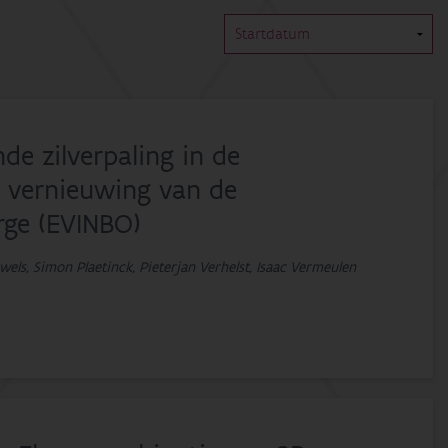
de zilverpaling in de
e vernieuwing van de
rge (EVINBO)
wels, Simon Plaetinck, Pieterjan Verhelst, Isaac Vermeulen