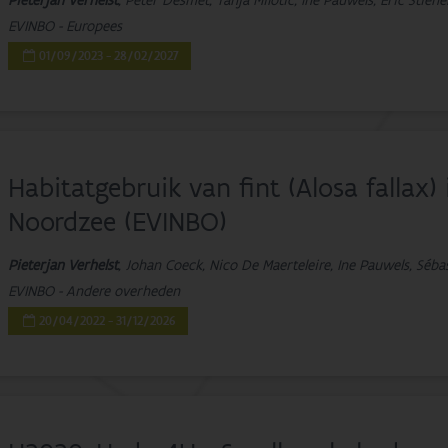
Pieterjan Verhelst
, Peter Desmet, Tanja Milotic, Ine Pauwels, Eric Stie
EVINBO - Europees
01/09/2023 - 28/02/2027
Habitatgebruik van fint (Alosa fallax)
Noordzee (EVINBO)
Pieterjan Verhelst
, Johan Coeck, Nico De Maerteleire, Ine Pauwels, Séba
EVINBO - Andere overheden
20/04/2022 - 31/12/2026