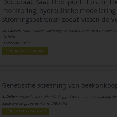
Doctoraat Kaat Thienpont: 'Lost in t
monitoring, hydraulische modellering
stromingspatronen zodat vissen de vi
Ine Pauwels
, Stijn Bruneel, David Buysse, Johan Coeck, Nico De Maertel
Verhelst
Doctoraat (FWO)
01/11/2025 - 31/10/2029
Genetische screening van beekprikpop
Io Deflem
, Johan Auwerx, Nico De Regge, Pieter Lemmens, Joachim Me
Samenwerkingsovereenkomst INBO-ANB
01/04/2025 - 31/03/2027