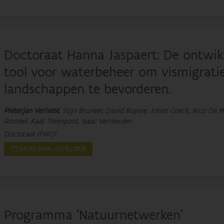
Doctoraat Hanna Jaspaert: De ontwik
tool voor waterbeheer om vismigratie
landschappen te bevorderen.
Pieterjan Verhelst
, Stijn Bruneel, David Buysse, Johan Coeck, Nico De M
Rosseel, Kaat Thienpont, Isaac Vermeulen
Doctoraat (FWO)
04/11/2024 - 31/10/2028
Programma 'Natuurnetwerken'