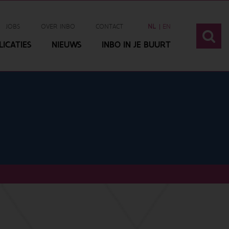
JOBS
OVER INBO
CONTACT
NL
EN
ICATIES
NIEUWS
INBO IN JE BUURT