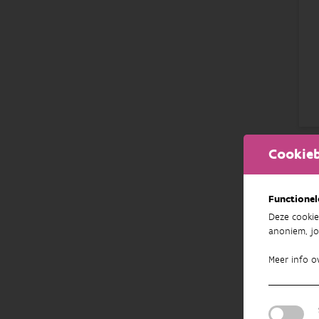
Cookieb
Functionel
Deze cookie
anoniem, jo
Meer info o