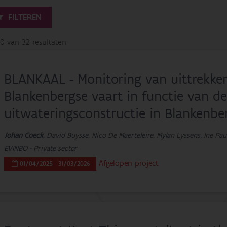
FILTEREN
20 van 32 resultaten
BLANKAAL - Monitoring van uittrekken
Blankenbergse vaart in functie van d
uitwateringsconstructie in Blankenbe
Johan Coeck
, David Buysse, Nico De Maerteleire, Mylan Lyssens, Ine Pau
EVINBO - Private sector
Afgelopen project
01/04/2025 - 31/03/2026