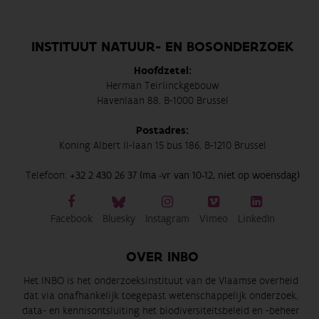
INSTITUUT NATUUR- EN BOSONDERZOEK
Hoofdzetel:
Herman Teirlinckgebouw
Havenlaan 88, B-1000 Brussel
Postadres:
Koning Albert II-laan 15 bus 186, B-1210 Brussel
Telefoon:
+32 2 430 26 37 (ma -vr van 10-12, niet op woensdag)
Facebook
Bluesky
Instagram
Vimeo
LinkedIn
OVER INBO
Het INBO is het onderzoeksinstituut van de Vlaamse overheid
dat via onafhankelijk toegepast wetenschappelijk onderzoek,
data- en kennisontsluiting het biodiversiteitsbeleid en -beheer