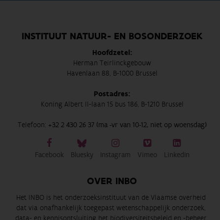
INSTITUUT NATUUR- EN BOSONDERZOEK
Hoofdzetel:
Herman Teirlinckgebouw
Havenlaan 88, B-1000 Brussel
Postadres:
Koning Albert II-laan 15 bus 186, B-1210 Brussel
Telefoon:
+32 2 430 26 37 (ma -vr van 10-12, niet op woensdag)
Facebook
Bluesky
Instagram
Vimeo
LinkedIn
OVER INBO
Het INBO is het onderzoeksinstituut van de Vlaamse overheid
dat via onafhankelijk toegepast wetenschappelijk onderzoek,
data- en kennisontsluiting het biodiversiteitsbeleid en -beheer