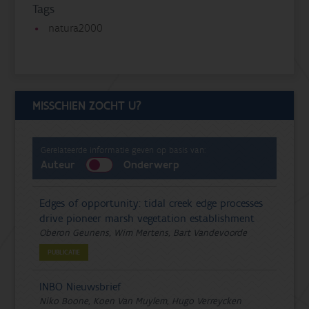
Tags
natura2000
MISSCHIEN ZOCHT U?
Gerelateerde informatie geven op basis van:
Auteur
Onderwerp
Edges of opportunity: tidal creek edge processes
drive pioneer marsh vegetation establishment
Oberon Geunens, Wim Mertens, Bart Vandevoorde
PUBLICATIE
INBO Nieuwsbrief
Niko Boone, Koen Van Muylem, Hugo Verreycken