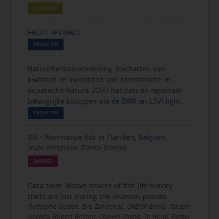
PUBLICATIE
EBOCC (EVINBO)
PROJECTEN
Natuurherstelverordening: Inschatten van
kwaliteit en kwantiteit van terrestrische en
aquatische Natura 2000 habitats en regionaal
belangrijke biotopen via de BWK en LSVI light
PROJECTEN
VIS - Non-native fish in Flanders, Belgium
Hugo Verreycken, Dimitri Brosens
DATASET
Data from: Native drivers of fish life history
traits are lost during the invasion process
Rodolphe Gozlan, Eva Zahorskae, CHERIF Emira, Takashi
Asaeda, Robert Britton, Cha-Ho Chang, To Hong, Rafael