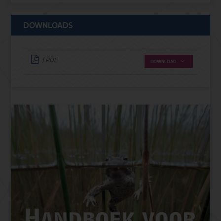
DOWNLOADS
| PDF
DOWNLOAD