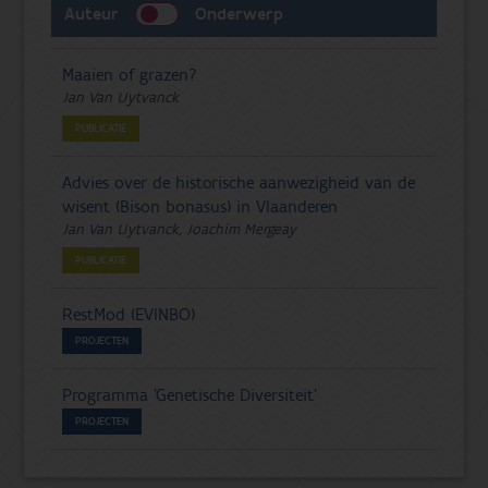
Auteur
Onderwerp
Maaien of grazen?
Jan Van Uytvanck
PUBLICATIE
Advies over de historische aanwezigheid van de
wisent (Bison bonasus) in Vlaanderen
Jan Van Uytvanck, Joachim Mergeay
PUBLICATIE
RestMod (EVINBO)
PROJECTEN
Programma 'Genetische Diversiteit'
PROJECTEN