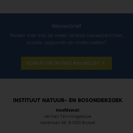
Nieuwsbrief
Meteen mee met de meest recente nieuwsberichten,
studies, rapporten en onderzoeken?
SCHRIJF U IN OP ONZE MAILINGLIJST
INSTITUUT NATUUR- EN BOSONDERZOEK
Hoofdzetel:
Herman Teirlinckgebouw
Havenlaan 88, B-1000 Brussel