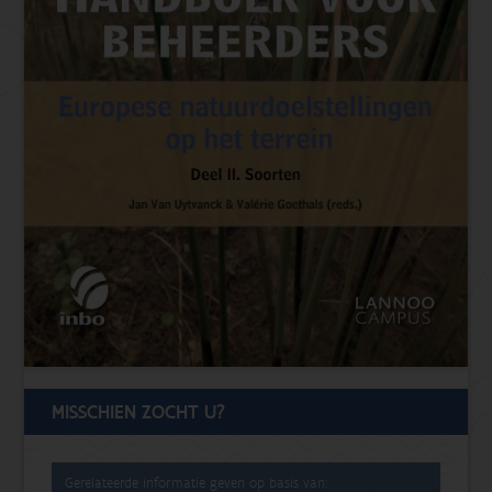
MISSCHIEN ZOCHT U?
Gerelateerde informatie geven op basis van: