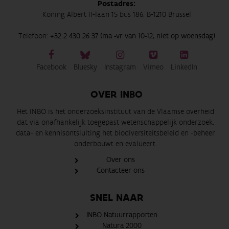
Postadres:
Koning Albert II-laan 15 bus 186, B-1210 Brussel
Telefoon:
+32 2 430 26 37 (ma -vr van 10-12, niet op woensdag)
Facebook
Bluesky
Instagram
Vimeo
LinkedIn
OVER INBO
Het INBO is het onderzoeksinstituut van de Vlaamse overheid
dat via onafhankelijk toegepast wetenschappelijk onderzoek,
data- en kennisontsluiting het biodiversiteitsbeleid en -beheer
onderbouwt en evalueert.
Over ons
Contacteer ons
SNEL NAAR
INBO Natuurrapporten
Natura 2000