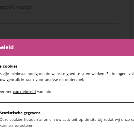
rpoint/Abstract
eleid
e cookies
s zijn minimaal nodig om de website goed te laten werken. Zij brengen, vol
uw gebruik in kaart voor analyse en onderzoek.
ver het
cookiebeleid
van Inbo.
Statistische gegevens
Deze cookies houden anoniem uw activiteit op de site bij zodat wij onze se
kunnen verbeteren.