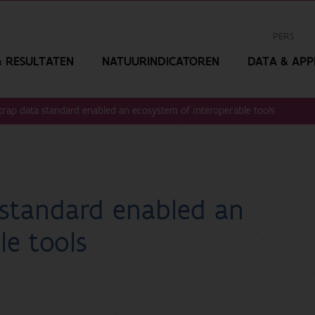
PERS
 RESULTATEN
NATUURINDICATOREN
DATA & APPL
rap data standard enabled an ecosystem of interoperable tools
standard enabled an
le tools