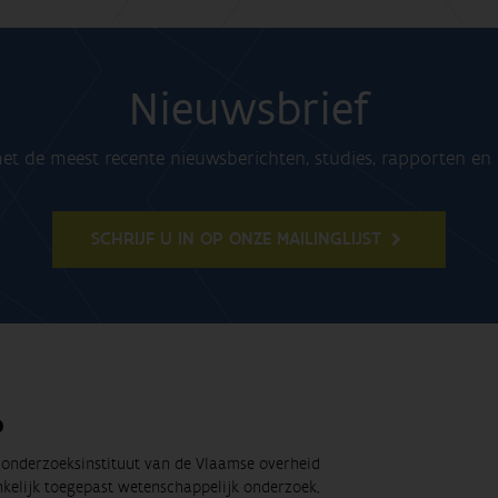
Nieuwsbrief
t de meest recente nieuwsberichten, studies, rapporten e
SCHRIJF U IN OP ONZE MAILINGLIJST
O
t onderzoeksinstituut van de Vlaamse overheid
nkelijk toegepast wetenschappelijk onderzoek,