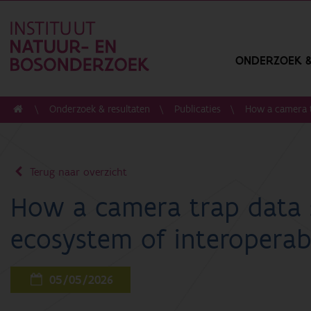
ONDERZOEK &
Onderzoek & resultaten
Publicaties
How a camera t
Terug naar overzicht
How a camera trap data 
ecosystem of interoperab
05/05/2026