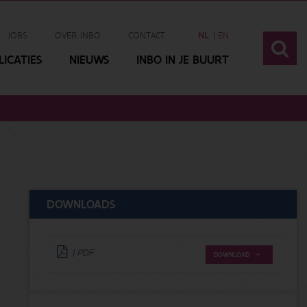
JOBS
OVER INBO
CONTACT
NL
EN
ICATIES
NIEUWS
INBO IN JE BUURT
DOWNLOADS
| PDF
DOWNLOAD