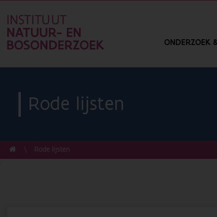
ONDERZOEK &
Rode lijsten
Rode lijsten