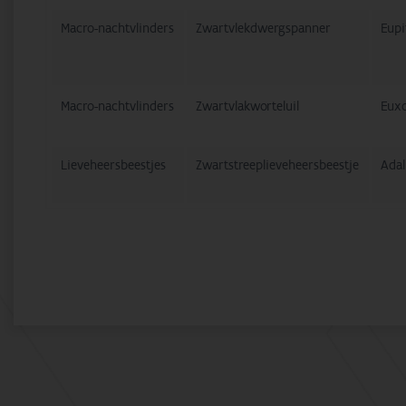
Macro-nachtvlinders
Zwartvlekdwergspanner
Eupi
Macro-nachtvlinders
Zwartvlakworteluil
Euxo
Lieveheersbeestjes
Zwartstreeplieveheersbeestje
Adal