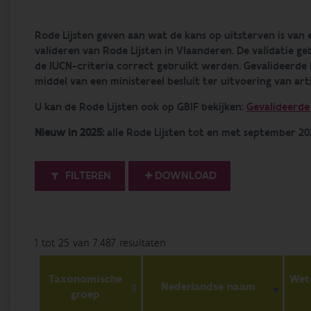
Rode Lijsten geven aan wat de kans op uitsterven is van 
valideren van Rode Lijsten in Vlaanderen. De validatie 
de IUCN-criteria correct gebruikt werden. Gevalideerde
middel van een ministereel besluit ter uitvoering van art
U kan de Rode Lijsten ook op GBIF bekijken:
Gevalideerde
Nieuw in 2025:
alle Rode Lijsten tot en met september 20
FILTEREN
DOWNLOAD
1 tot 25 van 7.487 resultaten
Taxonomische
Wet
Nederlandse naam
groep