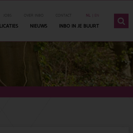
JOBS
OVER INBO
CONTACT
NL
EN
ICATIES
NIEUWS
INBO IN JE BUURT