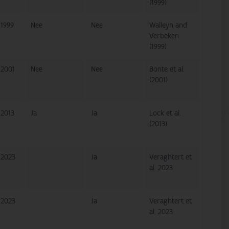
(1999)
1999
Nee
Nee
Walleyn and
Verbeken
(1999)
2001
Nee
Nee
Bonte et al.
(2001)
2013
Ja
Ja
Lock et al.
(2013)
2023
Ja
Veraghtert et
al. 2023
2023
Ja
Veraghtert et
al. 2023