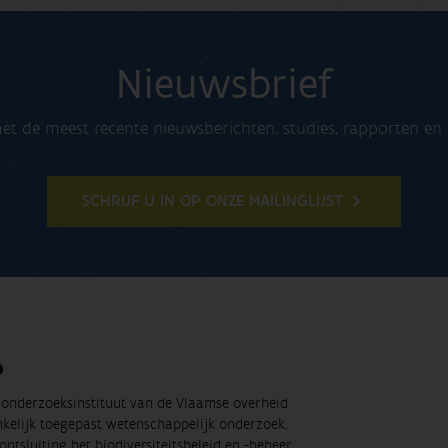
Nieuwsbrief
t de meest recente nieuwsberichten, studies, rapporten e
SCHRIJF U IN OP ONZE MAILINGLIJST
O
t onderzoeksinstituut van de Vlaamse overheid
nkelijk toegepast wetenschappelijk onderzoek,
ontsluiting het biodiversiteitsbeleid en -beheer