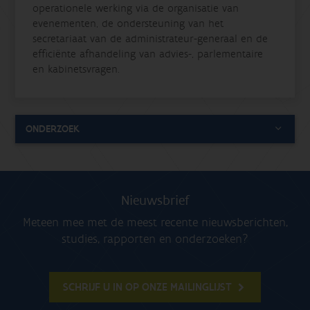
operationele werking via de organisatie van
evenementen, de ondersteuning van het
secretariaat van de administrateur-generaal en de
efficiënte afhandeling van advies-, parlementaire
en kabinetsvragen.
ONDERZOEK
Nieuwsbrief
Meteen mee met de meest recente nieuwsberichten,
studies, rapporten en onderzoeken?
SCHRIJF U IN OP ONZE MAILINGLIJST