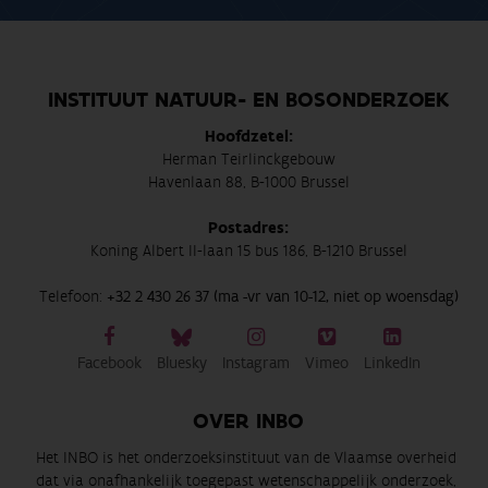
INSTITUUT NATUUR- EN BOSONDERZOEK
Hoofdzetel:
Herman Teirlinckgebouw
Havenlaan 88, B-1000 Brussel
Postadres:
Koning Albert II-laan 15 bus 186, B-1210 Brussel
Telefoon:
+32 2 430 26 37 (ma -vr van 10-12, niet op woensdag)
Facebook
Bluesky
Instagram
Vimeo
LinkedIn
OVER INBO
Het INBO is het onderzoeksinstituut van de Vlaamse overheid
dat via onafhankelijk toegepast wetenschappelijk onderzoek,