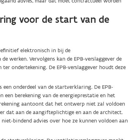
iepgaand advies, maar dat moet contractueel worden
ing voor de start van de
finitief
elektronisch in bij de
an de werken. Vervolgens kan de EPB-verslaggever de
n ter ondertekening. De EPB-verslaggever houdt deze
is een onderdeel van de startverklaring. De EPB-
n een berekening van de energieprestatie en het
rekening aantoont dat het ontwerp niet zal voldoen
er dat aan de aangifteplichtige en aan de architect.
k, niet-bindend advies over hoe ze kunnen voldoen aan