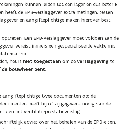
ekeningen kunnen leiden tot een lager en dus beter E-
n heeft de EPB-verslaggever extra metingen, testen
laggever en aangifteplichtige maken hierover best
r optreden. Een EPB-verslaggever moet voldoen aan de
aggever vereist immers een gespecialiseerde vakkennis
latiematerie.
en, het is
niet toegestaan
om de
verslaggeving
te
f de bouwheer bent
.
e aangifteplichtige twee documenten op: de
 documenten heeft hij of zij gegevens nodig van de
erp en het ventilatieprestatieverslag.
chriftelijk advies over het behalen van de EPB-eisen.