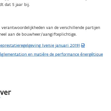
 dat 5 jaar bij.
n verantwoordelijkheden van de verschillende partijen
oneel aan de bouwheer/aangifteplichtige.
eprestatieregelgeving (versie januari 2019)
 réglementation en matière de performance énergétique
ever