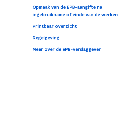
Opmaak van de EPB-aangifte na
ingebruikname of einde van de werken
Printbaar overzicht
Regelgeving
Meer over de EPB-verslaggever