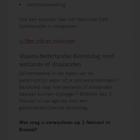
kennisuitwisseling
Ook een excursie naar het Nationaal Park
Scheldevallei is inbegrepen.
>> Meer info en inschrijven
Vlaams-Nederlandse Kennisdag rond
wetlands of draslanden
Geïnteresseerd in het halen van de
kaderrichtlijn water of je sponsdoelstellingen?
Benieuwd naar hoe wetlands of draslanden
daaraan kunnen bijdragen? Blokkeer dan 2
februari in uw agenda voor een
grensoverschrijdende kennisdag.
Wat mag u verwachten op 2 februari in
Brussel?