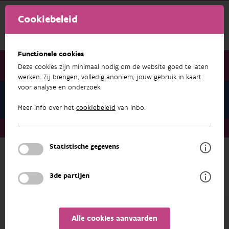
Cookiebeleid
Functionele cookies
Deze cookies zijn minimaal nodig om de website goed te laten
werken. Zij brengen, volledig anoniem, jouw gebruik in kaart
voor analyse en onderzoek.
Nieuwsbrief december 2025
Meer info over het
cookiebeleid
van Inbo.
Nieuwsbrief december 2025
Save the dates 2026
Statistische gegevens
NIEUWSBRIEF DECEMBER 2025
3de partijen
Alle cookies aanvaarden