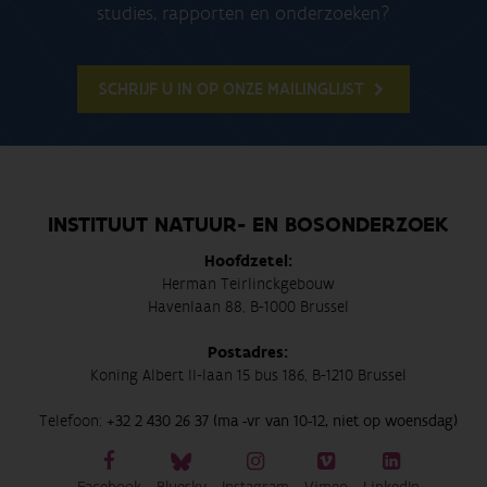
studies, rapporten en onderzoeken?
SCHRIJF U IN OP ONZE MAILINGLIJST
INSTITUUT NATUUR- EN BOSONDERZOEK
Hoofdzetel:
Herman Teirlinckgebouw
Havenlaan 88, B-1000 Brussel
Postadres:
Koning Albert II-laan 15 bus 186, B-1210 Brussel
Telefoon:
+32 2 430 26 37 (ma -vr van 10-12, niet op woensdag)