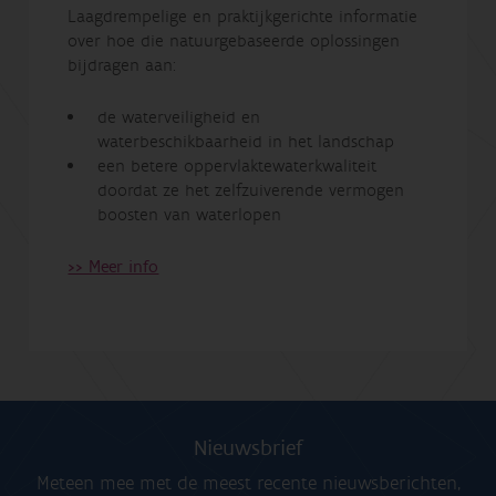
Laagdrempelige en praktijkgerichte informatie
over hoe die natuurgebaseerde oplossingen
bijdragen aan:
de waterveiligheid en
waterbeschikbaarheid in het landschap
een betere oppervlaktewaterkwaliteit
doordat ze het zelfzuiverende vermogen
boosten van waterlopen
>> Meer info
Nieuwsbrief
Meteen mee met de meest recente nieuwsberichten,